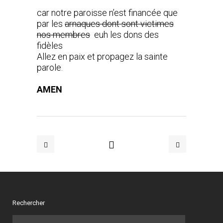
car notre paroisse n’est financée que
par les
arnaques dont sont victimes
nos membres
euh les dons des
fidèles
Allez en paix et propagez la sainte
parole.
AMEN
Rechercher