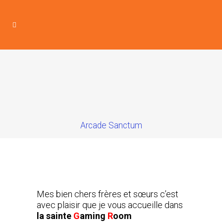
Arcade Sanctum
Mes bien chers frères et sœurs c’est
avec plaisir que je vous accueille dans
la sainte
G
aming
R
oom