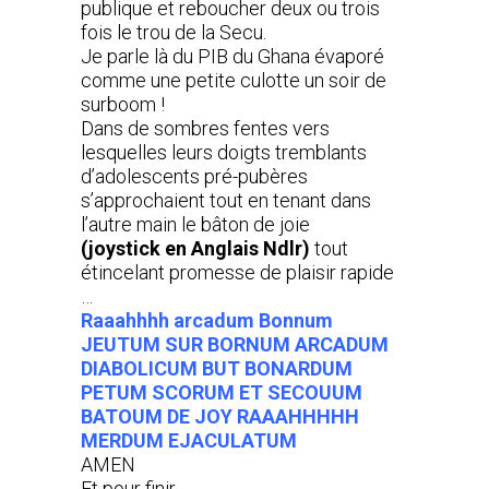
publique et reboucher deux ou trois
fois le trou de la Secu.
Je parle là du PIB du Ghana évaporé
comme une petite culotte un soir de
surboom !
Dans de sombres fentes vers
lesquelles leurs doigts tremblants
d’adolescents pré-pubères
s’approchaient tout en tenant dans
l’autre main le bâton de joie
(joystick en Anglais Ndlr)
tout
étincelant promesse de plaisir rapide
…
Raaahhhh arcadum Bonnum
JEUTUM SUR BORNUM ARCADUM
DIABOLICUM BUT BONARDUM
PETUM SCORUM ET SECOUUM
BATOUM DE JOY RAAAHHHHH
MERDUM EJACULATUM
AMEN
Et pour finir…