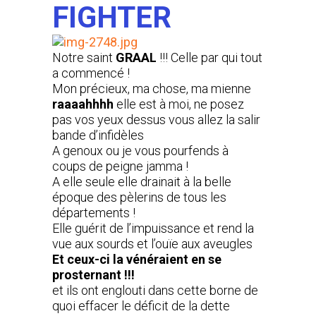
FIGHTER
Notre saint
GRAAL
!!! Celle par qui tout
a commencé !
Mon précieux, ma chose, ma mienne
raaaahhhh
elle est à moi, ne posez
pas vos yeux dessus vous allez la salir
bande d’infidèles
A genoux ou je vous pourfends à
coups de peigne jamma !
A elle seule elle drainait à la belle
époque des pèlerins de tous les
départements !
Elle guérit de l’impuissance et rend la
vue aux sourds et l’ouïe aux aveugles
Et ceux-ci la vénéraient en se
prosternant !!!
et ils ont englouti dans cette borne de
quoi effacer le déficit de la dette