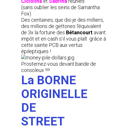
Ciciolina
et
Sabrina
réunies
(sans oublier les seins de Samantha
Fox)
Des centaines, que dis-je des milliers,
des millions de gettones l’équivalent
de 3x la fortune des
Bétancourt
avant
impôt et en cash s’il vous plaît grâce à
cette sainte PCB aux vertus
épileptiques !
Prosternez-vous devant bande de
consoleux !!!!
La BORNE
ORIGINELLE
DE
STREET