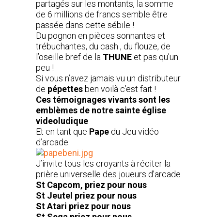
partagés sur les montants, la somme
de 6 millions de francs semble être
passée dans cette sébile !
Du pognon en pièces sonnantes et
trébuchantes, du cash , du flouze, de
l’oseille bref de la
THUNE
et pas qu’un
peu !
Si vous n’avez jamais vu un distributeur
de
pépettes
ben voilà c’est fait !
Ces témoignages vivants sont les
emblèmes de notre sainte église
videoludique
Et en tant que
Pape
du Jeu vidéo
d’arcade
J’invite tous les croyants à réciter la
prière universelle des joueurs d’arcade
St Capcom, priez pour nous
St Jeutel priez pour nous
St Atari priez pour nous
St Sega priez pour nous