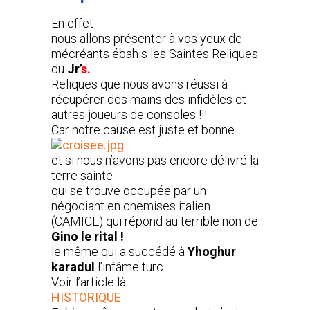
En effet
nous allons présenter à vos yeux de
mécréants ébahis les Saintes Reliques
du
Jr’
s.
Reliques que nous avons réussi à
récupérer des mains des infidèles et
autres joueurs de consoles !!!
Car notre cause est juste et bonne
et si nous n’avons pas encore délivré la
terre sainte
qui se trouve occupée par un
négociant en chemises italien
(CAMICE) qui répond au terrible non de
Gino le rital !
le même qui a succédé à
Yhoghur
karadul
l’infâme turc
Voir l’article là..
HISTORIQUE