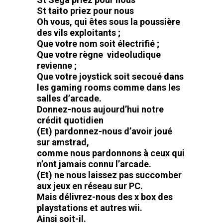
St taito priez pour nous
Oh vous, qui êtes sous la poussière
des vils exploitants ;
Que votre nom soit électrifié ;
Que votre règne videoludique
revienne ;
Que votre joystick soit secoué dans
les gaming rooms comme dans les
salles d’arcade.
Donnez-nous aujourd’hui notre
crédit quotidien
(Et) pardonnez-nous d’avoir joué
sur amstrad,
comme nous pardonnons à ceux qui
n’ont jamais connu l’arcade.
(Et) ne nous laissez pas succomber
aux jeux en réseau sur PC.
Mais délivrez-nous des x box des
playstations et autres wii.
Ainsi soit-il.