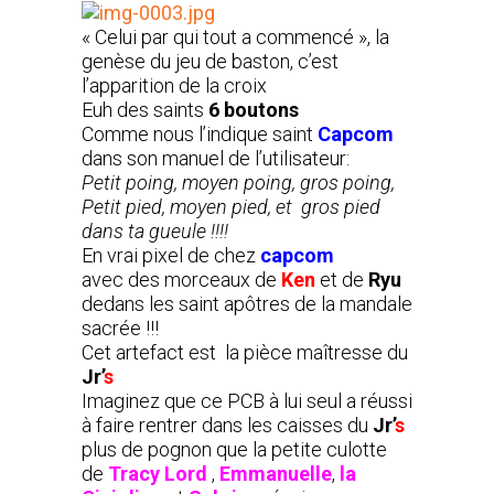
« Celui par qui tout a commencé », la
genèse du jeu de baston, c’est
l’apparition de la croix
Euh des saints
6 boutons
Comme nous l’indique saint
Capcom
dans son manuel de l’utilisateur:
Petit poing, moyen poing, gros poing,
Petit pied, moyen pied, et gros pied
dans ta gueule !!!!
En vrai pixel de chez
capcom
avec des morceaux de
Ken
et de
Ryu
dedans les saint apôtres de la mandale
sacrée !!!
Cet artefact est la pièce maîtresse du
Jr’
s
Imaginez que ce PCB à lui seul a réussi
à faire rentrer dans les caisses du
Jr’
s
plus de pognon que la petite culotte
de
Tracy Lord
,
Emmanuelle
,
la