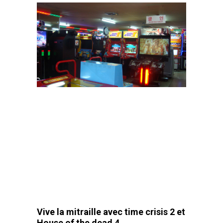
Vive la mitraille avec time crisis 2 et
House of the dead 4