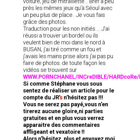
voiture, jeu de mitraillette… Bref à peu
près les mêmes jeux qu’à Séoul avec
un peu plus de place . Je vous fais
grâce des photos.
Traduction pour les non initiés … J’ai
réussi a trouver un bordel ou ils
veulent bien de moi dans le nord à
BUSAN, j’ai tiré comme un fou et
j’avais les mains prise alors j’ai pas pu
faire de photos. de toute façon les
vidéos se trouvent sur
WWW.PORNCHANEL/INCreDIBLE/HARDcoRe/
Si comme Stéphane vous sous
sentez de réaliser un article pour le
compte du JR’
s
n’hésitez pas !!!
Vous ne serez pas payé,vous n’en
tirerez aucune gloire,ni parties
gratuites et en plus vous verrez
apparaitre des commentaires
affligeant et vexatoire !!
Alors n’hésitez plus et envoyez moi