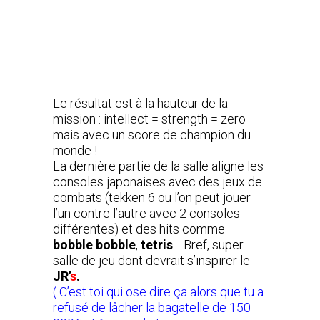
Le résultat est à la hauteur de la
mission : intellect = strength = zero
mais avec un score de champion du
monde !
La dernière partie de la salle aligne les
consoles japonaises avec des jeux de
combats (tekken 6 ou l’on peut jouer
l’un contre l’autre avec 2 consoles
différentes) et des hits comme
bobble bobble
,
tetris
… Bref, super
salle de jeu dont devrait s’inspirer le
JR’
s
.
( C’est toi qui ose dire ça alors que tu a
refusé de lâcher la bagatelle de 150