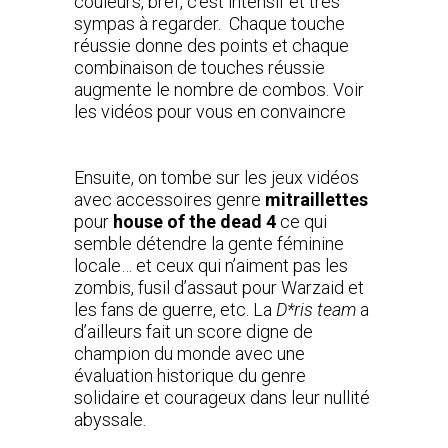
couleurs, bref, c’est intensif et très
sympas à regarder. Chaque touche
réussie donne des points et chaque
combinaison de touches réussie
augmente le nombre de combos. Voir
les vidéos pour vous en convaincre
Ensuite, on tombe sur les jeux vidéos
avec accessoires genre
mitraillettes
pour
house of the dead 4
ce qui
semble détendre la gente féminine
locale… et ceux qui n’aiment pas les
zombis, fusil d’assaut pour Warzaid et
les fans de guerre, etc. La
D*ris team
a
d’ailleurs fait un score digne de
champion du monde avec une
évaluation historique du genre
solidaire et courageux dans leur nullité
abyssale.