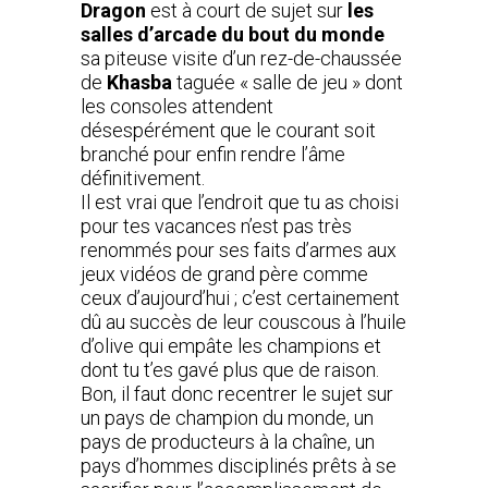
Dragon
est à court de sujet sur
les
salles d’arcade du bout du monde
sa piteuse visite d’un rez-de-chaussée
de
Khasba
taguée « salle de jeu » dont
les consoles attendent
désespérément que le courant soit
branché pour enfin rendre l’âme
définitivement.
Il est vrai que l’endroit que tu as choisi
pour tes vacances n’est pas très
renommés pour ses faits d’armes aux
jeux vidéos de grand père comme
ceux d’aujourd’hui ; c’est certainement
dû au succès de leur couscous à l’huile
d’olive qui empâte les champions et
dont tu t’es gavé plus que de raison.
Bon, il faut donc recentrer le sujet sur
un pays de champion du monde, un
pays de producteurs à la chaîne, un
pays d’hommes disciplinés prêts à se