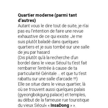
Quartier moderne (parmi tant
d’autres)
Autant vous le dire tout de suite, je n’ai
pas eu l’intention de faire une revue
exhaustive de ce qui existe. Je me
suis plutôt baladé dans quelques
quartiers et je suis tombé sur une salle
de jeu par hasard.
(Dis plutôt qu’à la recherche d’un
bordel dans le vieux Séoul tu t’est fait
rembarrer l’entrée à cause de ta
particularité Génitale … et que tu t’est
rabattu sur une salle d’arcade !!!)
Elle se situe dans le vieux quartier, là
où se trouvent aussi quelques palais
(gyeongbokgung palace) et temples,
au début de la fameuse rue touristique
du vieux Séoul« «
InsaDong
» ».