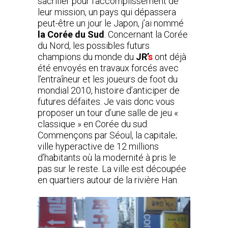
sacrifier pour l’accomplissement de
leur mission, un pays qui dépassera
peut-être un jour le Japon, j’ai nommé
la Corée du Sud
. Concernant la Corée
du Nord, les possibles futurs
champions du monde du
JR’
s
ont déjà
été envoyés en travaux forcés avec
l’entraîneur et les joueurs de foot du
mondial 2010, histoire d’anticiper de
futures défaites. Je vais donc vous
proposer un tour d’une salle de jeu «
classique » en Corée du sud.
Commençons par Séoul, la capitale;
ville hyperactive de 12 millions
d’habitants où la modernité à pris le
pas sur le reste. La ville est découpée
en quartiers autour de la rivière Han.