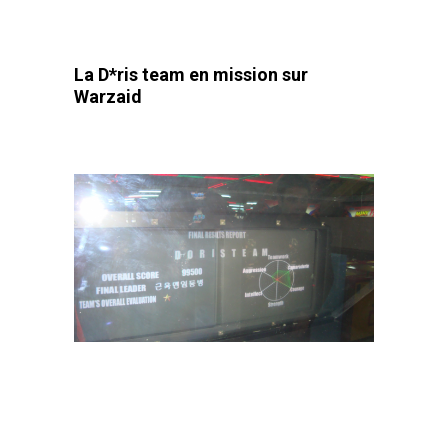
La D*ris team en mission sur
Warzaid