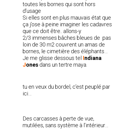
toutes les bornes qui sont hors
d’usage
Si elles sont en plus mauvais état que
ça j’ose à peine imaginer les cadavres
que ce doit être.. allons-y
2/3 immenses bâches bleues de pas
loin de 30 m2 couvrent un amas de
bornes, le cimetière des éléphants…
Je me glisse dessous tel
I
ndiana
J
ones
dans un tertre maya.
tu en veux du bordel, c’est peuplé par
ici…
Des carcasses à perte de vue,
mutilées, sans système à l’intérieur…