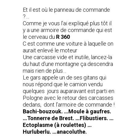
Et il est où le panneau de commande
?…
Comme je vous l’ai expliqué plus tôt il
y a une armoire de commande qui est
le cerveau du
R 360
C est comme une voiture à laquelle on
aurait enlevé le moteur
Une carcasse vide et inutile, lancez-la
du haut d’une montagne ça descendra
mais rien de plus…
Le gars appele un de ses gitans qui
nous répond que le camion vendu
quelques jours auparavant est parti en
Pologne avec le retour des carcasses
dedans, dont l’armoire de commande !
Bachi-bouzouk. …Moule à gaufres.
…Tonnerre de Brest. …Flibustiers. …
Ectoplasme (à roulettes) …
Hurluberlu. …anacoluthe.