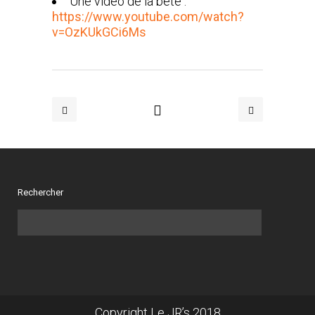
Une vidéo de la bête :
https://www.youtube.com/watch?
v=OzKUkGCi6Ms
Rechercher
Copyright Le JR’s 2018