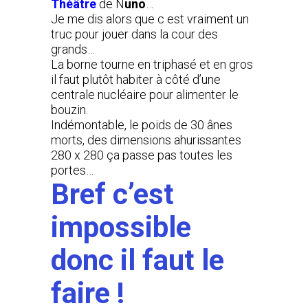
Théâtre
de N
uno
…
Je me dis alors que c est vraiment un
truc pour jouer dans la cour des
grands…
La borne tourne en triphasé et en gros
il faut plutôt habiter à côté d’une
centrale nucléaire pour alimenter le
bouzin.
Indémontable, le poids de 30 ânes
morts, des dimensions ahurissantes
280 x 280 ça passe pas toutes les
portes…
Bref c’est
impossible
donc il faut le
faire !