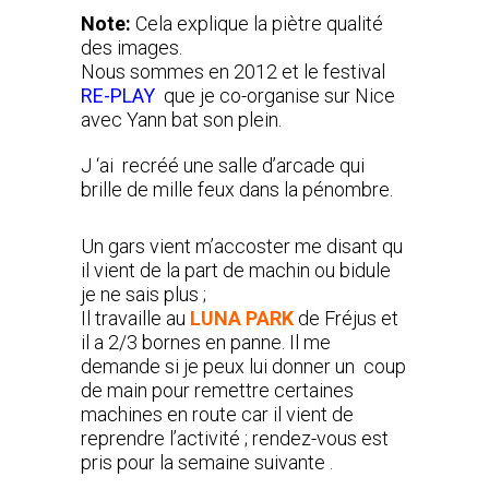
Note:
Cela explique la piètre qualité
des images.
Nous sommes en 2012 et le festival
RE-PLAY
que je co-organise sur Nice
avec Yann bat son plein.
J ‘ai recréé une salle d’arcade qui
brille de mille feux dans la pénombre.
Un gars vient m’accoster me disant qu
il vient de la part de machin ou bidule
je ne sais plus ;
Il travaille au
LUNA PARK
de Fréjus et
il a 2/3 bornes en panne. Il me
demande si je peux lui donner un coup
de main pour remettre certaines
machines en route car il vient de
reprendre l’activité ; rendez-vous est
pris pour la semaine suivante .