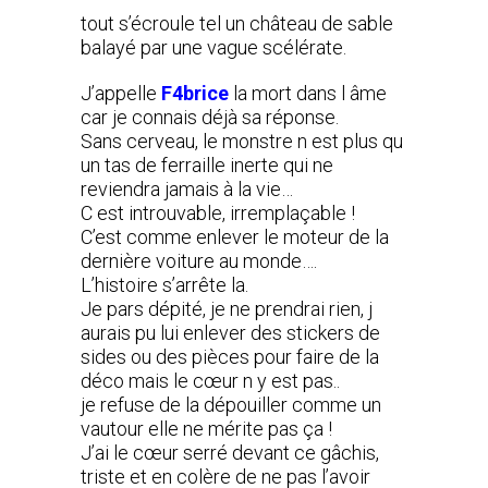
tout s’écroule tel un château de sable
balayé par une vague scélérate.
J’appelle
F4brice
la mort dans l âme
car je connais déjà sa réponse.
Sans cerveau, le monstre n est plus qu
un tas de ferraille inerte qui ne
reviendra jamais à la vie…
C est introuvable, irremplaçable !
C’est comme enlever le moteur de la
dernière voiture au monde….
L’histoire s’arrête la.
Je pars dépité, je ne prendrai rien, j
aurais pu lui enlever des stickers de
sides ou des pièces pour faire de la
déco mais le cœur n y est pas..
je refuse de la dépouiller comme un
vautour elle ne mérite pas ça !
J’ai le cœur serré devant ce gâchis,
triste et en colère de ne pas l’avoir