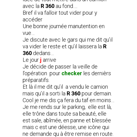
avec la
R 360
au fond….
Bref il va falloir tout vider pour y
accéder
Une bonne journée manutention en
vue…
Je discute avec le gars qui me dit qu’il
va vider le reste et qu’il laissera la
R
360
dedans…
Le jour
j
arrive
Je décide de passer la veille de
l’opération pour
checker
les dernièrs
préparatifs.
Et là il me dit qu’il a vendu le camion
mais qu’il a sorti la
R 360
pour demain.
Cool je me dis ça fera du taf en moins…
Je me rends sur le parking, elle est là,
elle trône dans toute sa beauté, elle
est sale, abîmée, en panne et blessée
mais c est une déesse, une icône qui
ne demande qu à être remise en route.