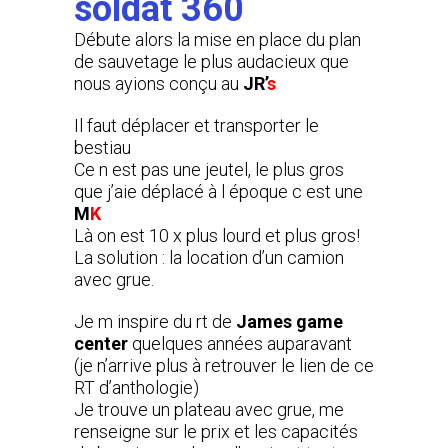
soldat 360
Débute alors la mise en place du plan
de sauvetage le plus audacieux que
nous ayions conçu au
JR’
s
Il faut déplacer et transporter le
bestiau
Ce n est pas une jeutel, le plus gros
que j’aie déplacé à l époque c est une
M
K
Là on est 10 x plus lourd et plus gros!
La solution : la location d’un camion
avec grue.
Je m inspire du rt de
James game
center
quelques années auparavant
(je n’arrive plus à retrouver le lien de ce
RT d’anthologie)
Je trouve un plateau avec grue, me
renseigne sur le prix et les capacités