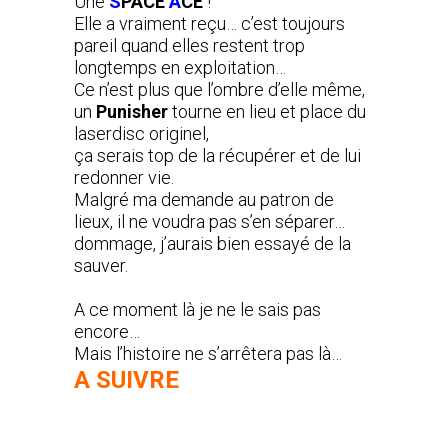
Une
S
PACE
A
CE
!
Elle a vraiment reçu… c’est toujours
pareil quand elles restent trop
longtemps en exploitation…
Ce n’est plus que l’ombre d’elle même,
un
Punisher
tourne en lieu et place du
laserdisc originel,
ça serais top de la récupérer et de lui
redonner vie.
Malgré ma demande au patron de
lieux, il ne voudra pas s’en séparer…
dommage, j’aurais bien essayé de la
sauver.
A ce moment là je ne le sais pas
encore…
Mais l’histoire ne s’arrêtera pas là…
A SUIVRE