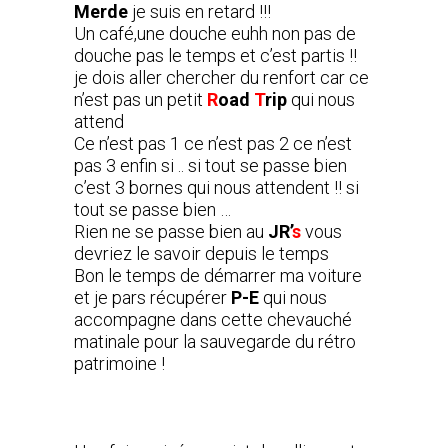
Merde
je suis en retard !!!
Un café,une douche euhh non pas de
douche pas le temps et c’est partis !!
je dois aller chercher du renfort car ce
n’est pas un petit
R
oad
T
rip
qui nous
attend
Ce n’est pas 1 ce n’est pas 2 ce n’est
pas 3 enfin si .. si tout se passe bien
c’est 3 bornes qui nous attendent !! si
tout se passe bien …
Rien ne se passe bien au
JR’
s
vous
devriez le savoir depuis le temps
Bon le temps de démarrer ma voiture
et je pars récupérer
P-E
qui nous
accompagne dans cette chevauché
matinale pour la sauvegarde du rétro
patrimoine !