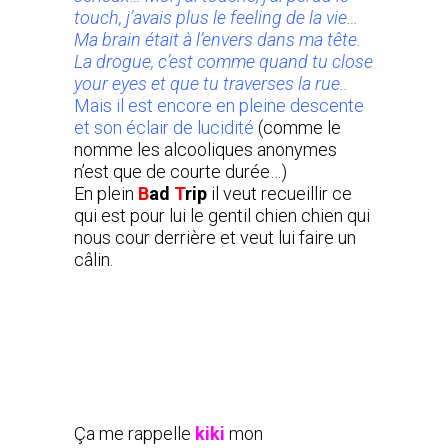
touch, j’avais plus le feeling de la vie…
Ma brain était à l’envers dans ma tête.
La drogue, c’est comme quand tu close
your eyes et que tu traverses la rue..
Mais il est encore en pleine descente
et son éclair de lucidité
(comme le
nomme les alcooliques anonymes
n’est que de courte durée…)
En plein
B
ad
T
rip
il veut recueillir ce
qui est pour lui le gentil chien chien qui
nous cour derrière et veut lui faire un
câlin.
Ça me rappelle
kiki
mon