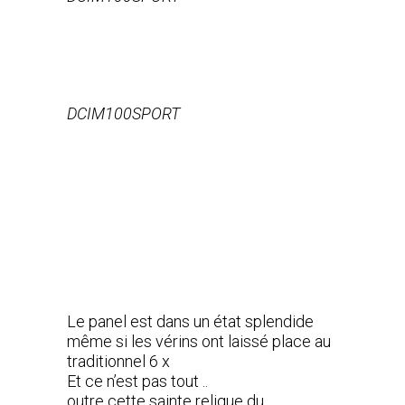
DCIM100SPORT
Le panel est dans un état splendide
même si les vérins ont laissé place au
traditionnel 6 x
Et ce n’est pas tout ..
outre cette sainte relique du