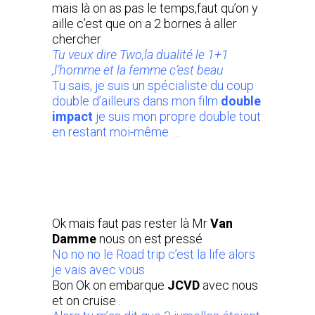
mais là on as pas le temps,faut qu’on y
aille c’est que on a 2 bornes à aller
chercher
Tu veux dire Two,la dualité le 1+1
,l’homme et la femme c’est beau
Tu sais, je suis un spécialiste du coup
double d’ailleurs dans mon film
double
impact
je suis mon propre double tout
en restant moi-même …
Ok mais faut pas rester là Mr
Van
Damme
nous on est pressé
No no no le Road trip c’est la life alors
je vais avec vous
Bon Ok on embarque
JCVD
avec nous
et on cruise .