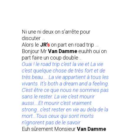
Ni une ni deux on s’arrête pour
discuter …
Alors le
JR’
s
on part en road trip …
Bonjour Mr
Van Damme
euuhh oui on
part faire un coup double ..
Ouai ! le road trip c’est la vie et La vie
c’est quelque chose de très fort et de
très beau…. La vie appartient à tous les
vivants. It’s both a dream and a feeling.
C’est être ce que nous ne sommes pas
sans le rester. La vie c’est mourir
aussi….Et mourir c’est vraiment
strong…c’est rester en vie au dela de la
mort…Tous ceux qui sont morts
n’ignorent pas de le savoir
Euh sûrement Monsieur
Van Damme