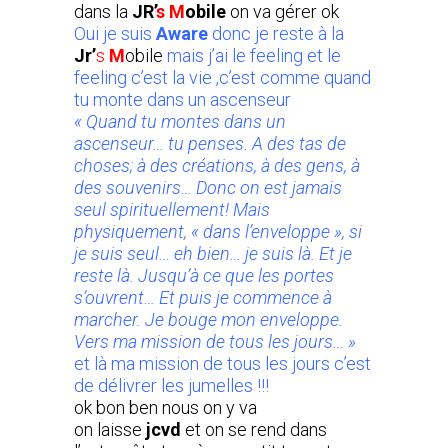
dans la
JR’
s M
obile
on va gérer ok
Oui je suis
Aware
donc je reste à la
Jr’
s
M
obile
mais j’ai le feeling et le
feeling c’est la vie ,c’est comme quand
tu monte dans un ascenseur
« Quand tu montes dans un
ascenseur… tu penses. A des tas de
choses; à des créations, à des gens, à
des souvenirs… Donc on est jamais
seul spirituellement! Mais
physiquement, « dans l’enveloppe », si
je suis seul… eh bien… je suis là. Et je
reste là. Jusqu’à ce que les portes
s’ouvrent… Et puis je commence à
marcher. Je bouge mon enveloppe.
Vers ma mission de tous les jours… »
et là ma mission de tous les jours c’est
de délivrer les jumelles !!!
ok bon ben nous on y va
on laisse
jcvd
et on se rend dans