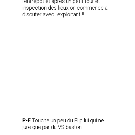
l’entrepôt et après un petit tour et
inspection des lieux on commence a
discuter avec l’exploitant !!
P-E
Touche un peu du Flip lui qui ne
jure que par du VS baston ….