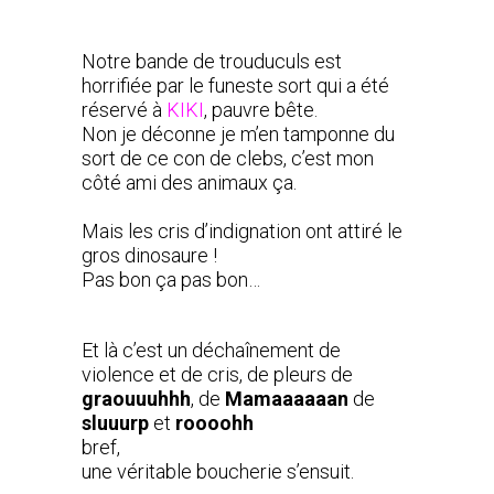
Notre bande de trouduculs est
horrifiée par le funeste sort qui a été
réservé à
KIKI
, pauvre bête.
Non je déconne je m’en tamponne du
sort de ce con de clebs, c’est mon
côté ami des animaux ça.
Mais les cris d’indignation ont attiré le
gros dinosaure !
Pas bon ça pas bon…
Et là c’est un déchaînement de
violence et de cris, de pleurs de
graouuuhhh
, de
Mamaaaaaan
de
sluuurp
et
roooohh
bref,
une véritable boucherie s’ensuit.