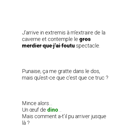
J’arrive in extremis à m’extraire de la
caverne et contemple le
gros
merdier que j’ai foutu
spectacle.
Punaise, ça me gratte dans le dos,
mais qu’est-ce que c’est que ce truc ?
Mince alors…
Un œuf de
dino
…
Mais comment a-t’il pu arriver jusque
là ?