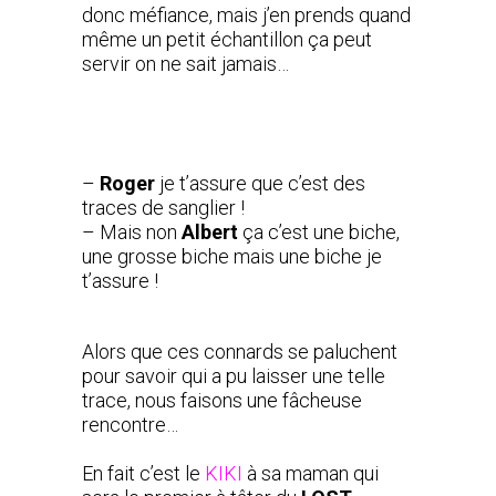
donc méfiance, mais j’en prends quand
même un petit échantillon ça peut
servir on ne sait jamais…
–
Roger
je t’assure que c’est des
traces de sanglier !
– Mais non
Albert
ça c’est une biche,
une grosse biche mais une biche je
t’assure !
Alors que ces connards se paluchent
pour savoir qui a pu laisser une telle
trace, nous faisons une fâcheuse
rencontre…
En fait c’est le
KIKI
à sa maman qui