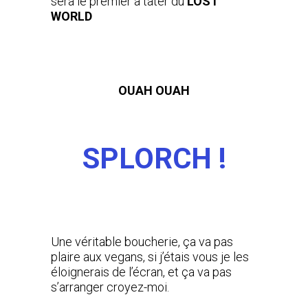
sera le premier à tâter du
LOST
WORLD
OUAH OUAH
SPLORCH !
Une véritable boucherie, ça va pas
plaire aux vegans, si j’étais vous je les
éloignerais de l’écran, et ça va pas
s’arranger croyez-moi.