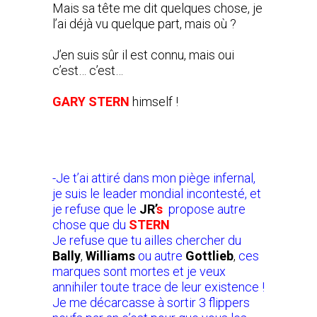
Mais sa tête me dit quelques chose, je
l’ai déjà vu quelque part, mais où ?
J’en suis sûr il est connu, mais oui
c’est… c’est…
GARY STERN
himself !
-Je t’ai attiré dans mon piège infernal,
je suis le leader mondial incontesté, et
je refuse que le
JR’
s
propose autre
chose que du
STERN
Je refuse que tu ailles chercher du
Bally
,
Williams
ou autre
Gottlieb
,
ces
marques sont mortes et je veux
annihiler toute trace de leur existence !
Je me décarcasse à sortir 3 flippers