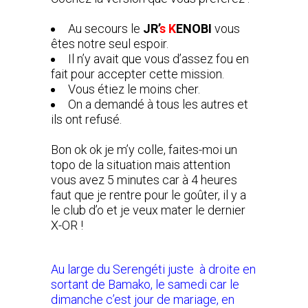
Au secours le
JR’
s K
ENOBI
vous
êtes notre seul espoir.
Il n’y avait que vous d’assez fou en
fait pour accepter cette mission.
Vous étiez le moins cher.
On a demandé à tous les autres et
ils ont refusé.
Bon ok ok je m’y colle, faites-moi un
topo de la situation mais attention
vous avez 5 minutes car à 4 heures
faut que je rentre pour le goûter, il y a
le club d’o et je veux mater le dernier
X-OR !
Au large du Serengéti juste à droite en
sortant de Bamako, le samedi car le
dimanche c’est jour de mariage, en