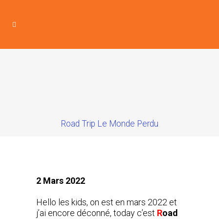
Road Trip Le Monde Perdu
2 Mars 2022
Hello les kids, on est en mars 2022 et
j’ai encore déconné, today c’est
R
oad