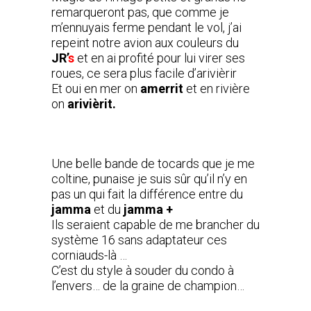
remarqueront pas, que comme je
m’ennuyais ferme pendant le vol, j’ai
repeint notre avion aux couleurs du
JR’
s
et en ai profité pour lui virer ses
roues, ce sera plus facile d’arivièrir
Et oui en mer on
amerrit
et en rivière
on
arivièrit.
Une belle bande de tocards que je me
coltine, punaise je suis sûr qu’il n’y en
pas un qui fait la différence entre du
jamma
et du
jamma +
Ils seraient capable de me brancher du
système 16 sans adaptateur ces
corniauds-là …
C’est du style à souder du condo à
l’envers… de la graine de champion…