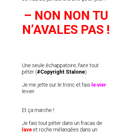
– NON NON TU
N’AVALES PAS !
Une seule échappatoire, faire tout
péter (
#Copyright Stalone
)
Je me jette sur le tronc et fais
le vier
levier.
Et ça marche !
Je fais tout péter dans un fracas de
lave
et roche mélangées dans un