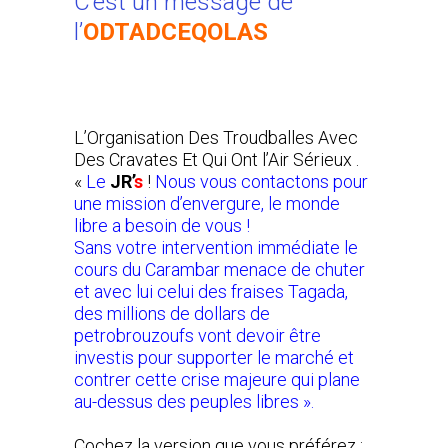
C’est un message de
l’
ODTADCEQOLAS
L’Organisation Des Troudballes Avec
Des Cravates Et Qui Ont l’Air Sérieux .
«
Le
JR’
s
!
Nous vous contactons pour
une mission d’envergure, le monde
libre a besoin de vous !
Sans votre intervention immédiate le
cours du Carambar menace de chuter
et avec lui celui des fraises Tagada,
des millions de dollars de
petrobrouzoufs vont devoir être
investis pour supporter le marché et
contrer cette crise majeure qui plane
au-dessus des peuples libres ».
Cochez la version que vous préférez :