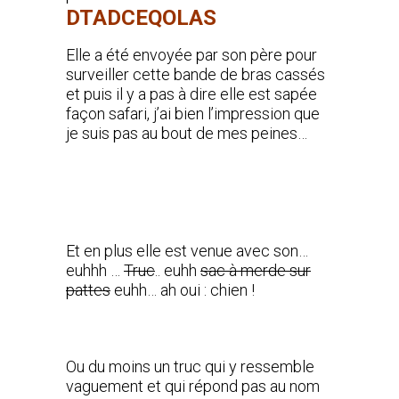
DTADCEQOLAS
Elle a été envoyée par son père pour
surveiller cette bande de bras cassés
et puis il y a pas à dire elle est sapée
façon safari, j’ai bien l’impression que
je suis pas au bout de mes peines…
Et en plus elle est venue avec son…
euhhh …
Truc
.. euhh
sac à merde sur
pattes
euhh… ah oui : chien !
Ou du moins un truc qui y ressemble
vaguement et qui répond pas au nom