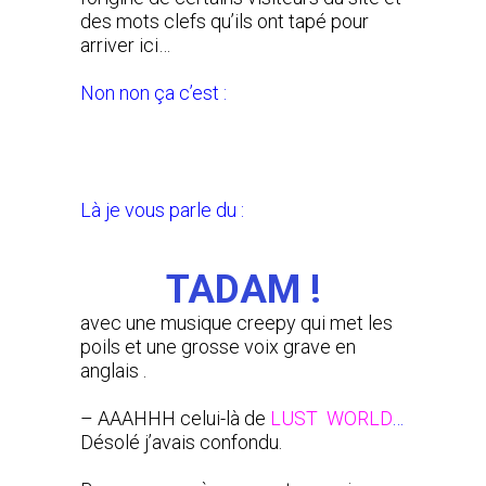
des mots clefs qu’ils ont tapé pour
arriver ici…
Non non ça c’est :
Là je vous parle du :
TADAM !
avec une musique creepy qui met les
poils et une grosse voix grave en
anglais .
– AAAHHH celui-là de
LUST WORLD
…
Désolé j’avais confondu.