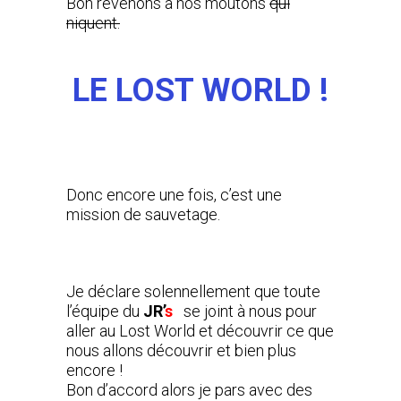
Bon revenons à nos moutons
qui
niquent.
LE LOST WORLD !
Donc encore une fois, c’est une
mission de sauvetage.
Je déclare solennellement que toute
l’équipe du
JR’
s
se joint à nous pour
aller au Lost World et découvrir ce que
nous allons découvrir et bien plus
encore !
Bon d’accord alors je pars avec des