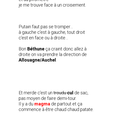
je me trouve face à un croisement.
Putain faut pas se tromper…
à gauche c’est à gauche, tout droit
c’est en face ou à droite…
Bon
Béthune
ça craint donc allez à
droite on va prendre la direction de
Allouagne/Auchel
.
Et merde c’est un
troudu
cul
de sac,
pas moyen de faire demi-tour.
Il y a du
magma
de partout et ça
commence à être chaud chaud patate.