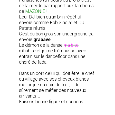
de la merde par rapport aux tambours
de
MAZONIE !
Leur DJ, bien qu’un brin répétitif, il
envoie comme Bob Sinclar et DJ
Patate réunis.
C’est du bon gros son underground ça
envoie
graaave
.
Le démon de la danse
ma bite
m’habite et je me trémousse avec
entrain sur le dancefloor dans une
choré de fada.
Dans un coin celui qui doit être le chef
du village avec ses cheveux blancs
me lorgne du coin de l’œil, il doit
sûrement se méfier des nouveaux
arrivants….
Faisons bonne figure et sourions.