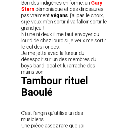
Bon des indigènes en forme, un
Gary
Stern
démoniaque et des dinosaures
pas vraiment
végans
, j’ai pas le choix,
si je veux m’en sortir il va falloir sortir le
grand jeu !
Ni une ni deux il me faut envoyer du
lourd de chez lourd si je veux me sortir
le cul des ronces.
Je me jette avec la fureur du
désespoir sur un des membres du
boys-band local et lui arrache des
mains son
Tambour rituel
Baoulé
C’est l’engin qu’utilise un des
musiciens.
Une pièce assez rare que j’ai