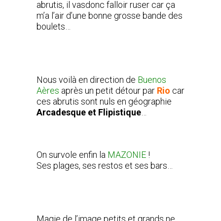
abrutis, il vasdonc falloir ruser car ça
m’a l’air d’une bonne grosse bande des
boulets…
Nous voilà en direction de
Buenos
Aères
après un petit détour par
Rio
car
ces abrutis sont nuls en géographie
Arcadesque et Flipistique
…
On survole enfin la
MAZONIE
!
Ses plages, ses restos et ses bars…
Magie de l’image petits et grands ne