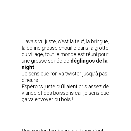
J’avais vu juste, c’est la teuf, la bringue,
la bonne grosse chouille dans la grotte
du village, tout le monde est réuni pour
une grosse soirée de
déglingos de la
night
!
Je sens que l’on va twister jusqu’à pas
d’heure…
Espérons juste qu’il aient pris assez de
viande et des boissons car je sens que
ça va envoyer du bois !
Punaise les tambours du Bronx c’est