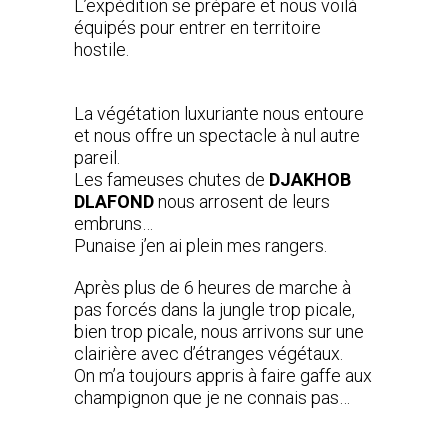
L’expédition se prépare et nous voilà
équipés pour entrer en territoire
hostile.
La végétation luxuriante nous entoure
et nous offre un spectacle à nul autre
pareil.
Les fameuses chutes de
DJAKHOB
DLAFOND
nous arrosent de leurs
embruns…
Punaise j’en ai plein mes rangers.
Après plus de 6 heures de marche à
pas forcés dans la jungle trop picale,
bien trop picale, nous arrivons sur une
clairière avec d’étranges végétaux.
On m’a toujours appris à faire gaffe aux
champignon que je ne connais pas…