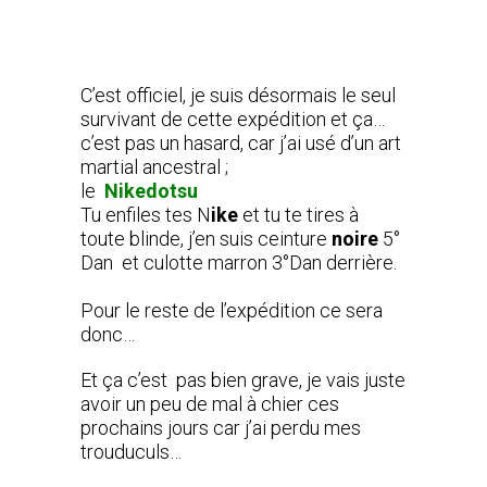
C’est officiel, je suis désormais le seul
survivant de cette expédition et ça…
c’est pas un hasard, car j’ai usé d’un art
martial ancestral ;
le
Nikedotsu
Tu enfiles tes N
ike
et tu te tires à
toute blinde, j’en suis ceinture
noire
5°
Dan et culotte marron 3°Dan derrière.
Pour le reste de l’expédition ce sera
donc…
Et ça c’est pas bien grave, je vais juste
avoir un peu de mal à chier ces
prochains jours car j’ai perdu mes
trouduculs…