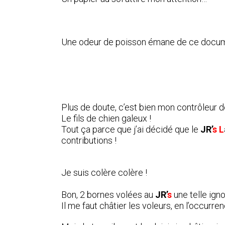
Une odeur de poisson émane de ce docume
Plus de doute, c’est bien mon contrôleur d
Le fils de chien galeux !
Tout ça parce que j’ai décidé que le
JR’
s L
contributions !
Je suis colère colère !
Bon, 2 bornes volées au
JR’
s
une telle ign
Il me faut châtier les voleurs, en l’occurr