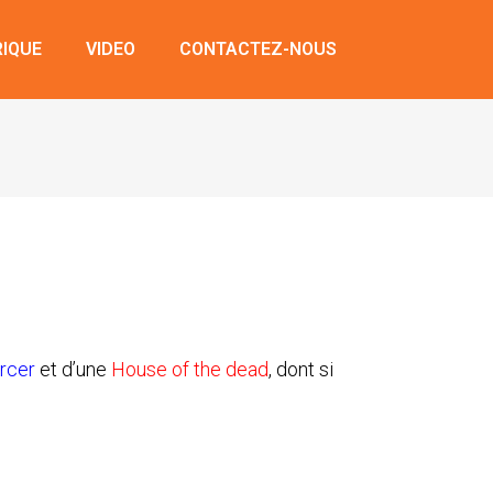
RIQUE
VIDEO
CONTACTEZ-NOUS
orcer
et d’une
House of the dead
, dont si