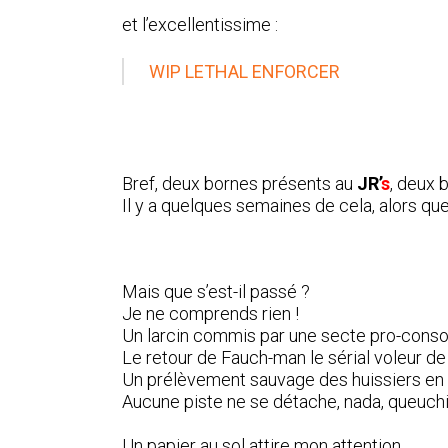
et l’excellentissime :
WIP LETHAL ENFORCER
Bref, deux bornes présents au
JR’
s
, deux 
Il y a quelques semaines de cela, alors que
Mais que s’est-il passé ?
Je ne comprends rien !
Un larcin commis par une secte pro-conso
Le retour de Fauch-man le sérial voleur de
Un prélèvement sauvage des huissiers en
Aucune piste ne se détache, nada, queuchi,
Un papier au sol attire mon attention…