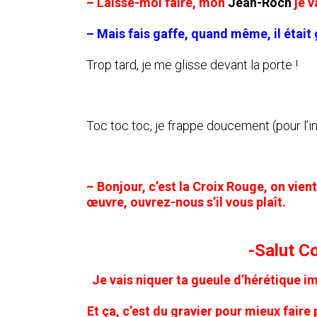
– Laisse-moi faire, mon
Jean-Roch
je v
– Mais fais gaffe, quand même, il était
Trop tard, je me glisse devant la porte !
Toc toc toc, je frappe doucement (pour l’in
– Bonjour, c’est la Croix Rouge, on vien
œuvre, ouvrez-nous s’il vous plaît.
-Salut C
Je vais niquer ta gueule d’hérétique im
Et ça, c’est du gravier pour mieux faire 