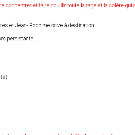
 concentrer et faire bouillir toute la rage et la colère qui
res et Jean- Roch me drive à destination.
urs persistante…
nte)