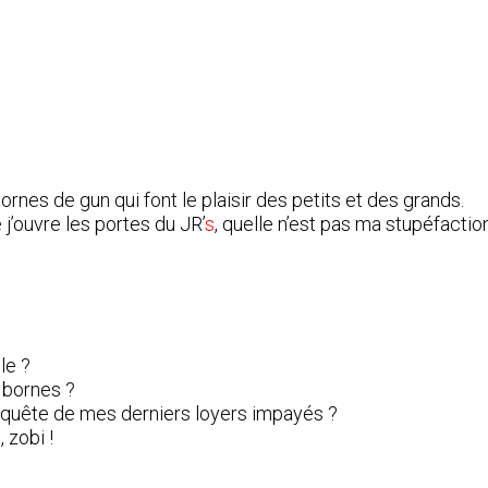
bornes de gun qui font le plaisir des petits et des grands.
 j’ouvre les portes du
JR’
s
, quelle n’est pas ma stupéfactio
le ?
 bornes ?
 quête de mes derniers loyers impayés ?
 zobi !