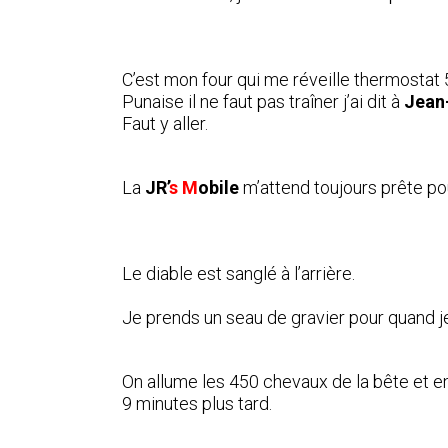
C’est mon four qui me réveille thermostat 
Punaise il ne faut pas traîner j’ai dit à
Jean
Faut y aller.
La
JR’
s M
obile
m’attend toujours prête pou
Le diable est sanglé à l’arrière.
Je prends un seau de gravier pour quand j
On allume les 450 chevaux de la bête et en
9 minutes plus tard.