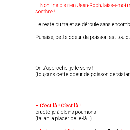
– Non ! ne dis rien Jean-Roch, laisse-moi me
sombre !
Le reste du trajet se déroule sans encomb
Punaise, cette odeur de poisson est toujo
On s’approche, je le sens !
(toujours cette odeur de poisson persista
– C’est là ! C’est là
!
éructé-je à pleins poumons !
(fallait la placer celle-là…)