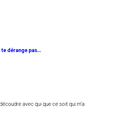
ne te dérange pas…
n découdre avec qui que ce soit qui m’a