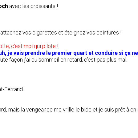
och
avec les croissants !
 attachez vos cigarettes et éteignez vos ceintures !
tte, c’est moi qui pilote !
euh, je vais prendre le premier quart et conduire si ça 
te façon j’ai du sommeil en retard, c’est pas plus mal.
nt-Ferrand.
rd, mais la vengeance me vrille le bide et je suis prêt à e