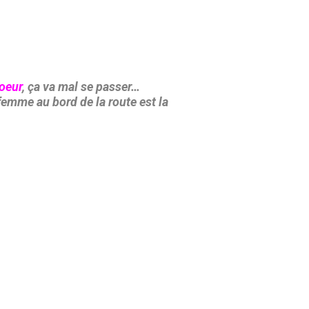
oeur
, ça va mal se passer…
e femme au bord de la route est la