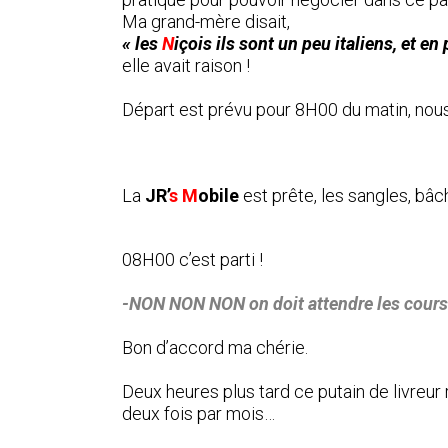
Ma grand-mère disait,
« les
N
içois ils sont un peu italiens, et en
elle avait raison !
Départ est prévu pour 8H00 du matin, nou
La
JR’
s M
obile
est prête, les sangles, bâch
08H00 c’est parti !
-NON NON NON on doit attendre les cours
Bon d’accord ma chérie.
Deux heures plus tard ce putain de livreur 
deux fois par mois…