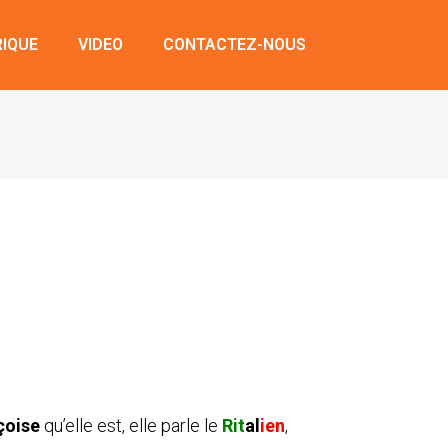
RIQUE
VIDEO
CONTACTEZ-NOUS
çoise
qu’elle est, elle parle le
Rit
al
ien
,