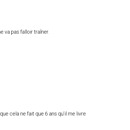
 ne va pas falloir traîner.
ue cela ne fait que 6 ans qu’il me livre