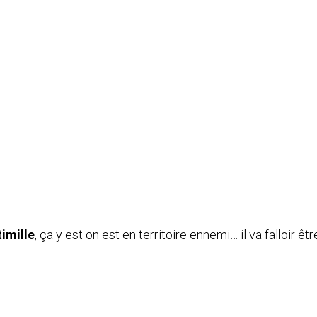
imille
, ça y est on est en territoire ennemi… il va falloir ê