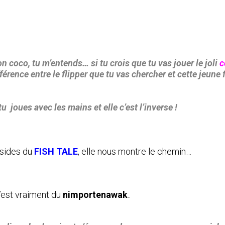
coco, tu m’entends… si tu crois que tu vas jouer le joli
c
ifférence entre le flipper que tu vas chercher et cette jeun
tu joues avec les mains et elle c’est l’inverse !
 sides du
FISH TALE
, elle nous montre le chemin…
c’est vraiment du
nimportenawak
..