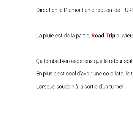
Direction le Piémont en direction de TUR
La pluie est de la partie,
R
oad
T
rip
pluvieu
Ça tombe bien espérons que le retour soi
En plus c’est cool d’avoir une co-pilote, l
Lorsque soudain à la sortie d’un tunnel…