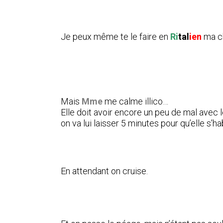
Je peux même te le faire en
Ri
tal
ien
ma ch
Mais
Mme
me calme illico…
Elle doit avoir encore un peu de mal avec 
on va lui laisser 5 minutes pour qu’elle s’h
En attendant on cruise.