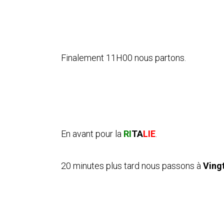
Finalement 11H00 nous partons.
En avant pour la
RI
TA
LIE
.
20 minutes plus tard nous passons à
Vingt