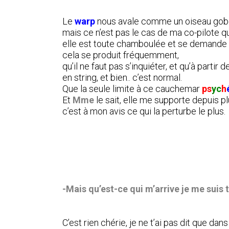
Le
warp
nous avale comme un oiseau gobe
mais ce n’est pas le cas de ma co-pilote q
elle est toute chamboulée et se demande ce
cela se produit fréquemment,
qu’il ne faut pas s’inquiéter, et qu’à parti
en string, et bien.. c’est normal.
Que la seule limite à ce cauchemar
ps
yc
h
Et
Mme
le sait, elle me supporte depuis pl
c’est à mon avis ce qui la perturbe le plus.
-Mais qu’est-ce qui m’arrive je me suis
C’est rien chérie, je ne t’ai pas dit que dan