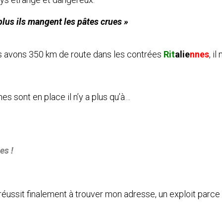
 plus ils mangent les pâtes crues »
s avons 350 km de route dans les contrées
Rit
alie
nnes
, il
es sont en place il n’y a plus qu’à…
es !
réussit finalement à trouver mon adresse, un exploit parce q