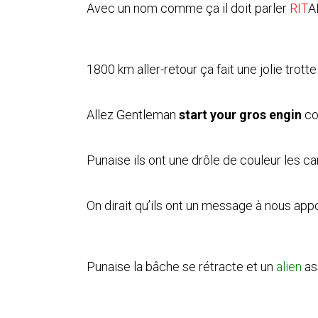
Avec un nom comme ça il doit parler
RIT
A
1800 km aller-retour ça fait une jolie trott
Allez Gentleman
start your gros engin
co
Punaise ils ont une drôle de couleur les c
On dirait qu’ils ont un message à nous appor
Punaise la bâche se rétracte et un
alien
as