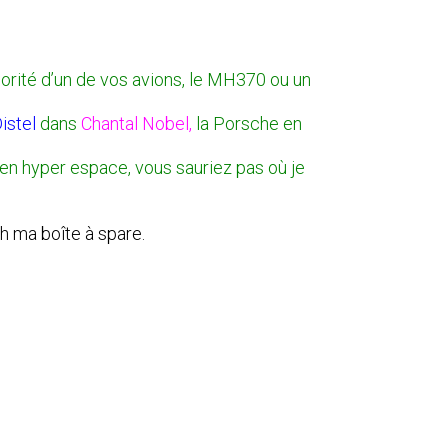
orité d’un de vos avions, le MH370 ou un
istel
dans
Chantal Nobel,
la Porsche en
 en hyper espace, vous sauriez pas où je
h ma boîte à spare.