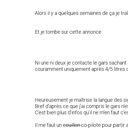
Alors il y a quelques semaines de ça je tra
Et je tombe sur cette annonce :
Ni une ni deux je contacte le gars sachant 
couramment uniquement après 4/5 litres
Heureusement je maîtrise la langue des sig
Bref d’après ce que j’ai compris le gars n’
C’est bien plus d’infos qu’il ne m’en faut c’e
Il me faut un
couillon
co-pilote pour partir