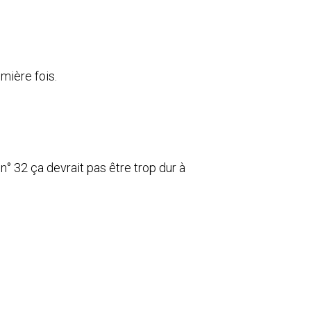
emière fois.
 n° 32 ça devrait pas être trop dur à