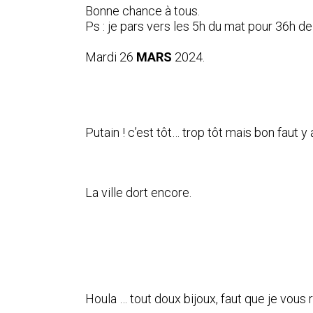
Bonne chance à tous.
Ps : je pars vers les 5h du mat pour 36h d
Mardi 26
MARS
2024.
Putain ! c’est tôt… trop tôt mais bon faut y a
La ville dort encore.
Houla … tout doux bijoux, faut que je vous