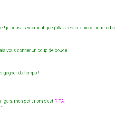
 ! je pensais vraiment que j’allais rester coincé pour un bo
 vais vous donner un coup de pouce !
aire gagner du temps !
 un gars, mon petit nom c’est
RITA
.
r !