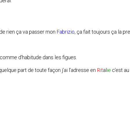
déral.
e de rien ça va passer mon
Fabrizio
, ça fait toujours ça la pr
comme d’habitude dans les figues.
quelque part de toute façon j’ai l’adresse en
Rit
al
ie
c’est au