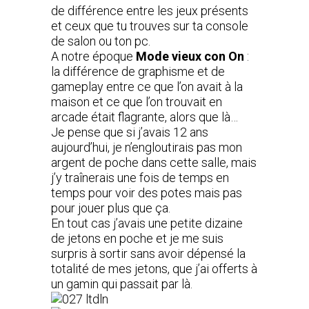
de différence entre les jeux présents
et ceux que tu trouves sur ta console
de salon ou ton pc.
A notre époque
Mode vieux con On
:
la différence de graphisme et de
gameplay entre ce que l’on avait à la
maison et ce que l’on trouvait en
arcade était flagrante, alors que là…
Je pense que si j’avais 12 ans
aujourd’hui, je n’engloutirais pas mon
argent de poche dans cette salle, mais
j’y traînerais une fois de temps en
temps pour voir des potes mais pas
pour jouer plus que ça.
En tout cas j’avais une petite dizaine
de jetons en poche et je me suis
surpris à sortir sans avoir dépensé la
totalité de mes jetons, que j’ai offerts à
un gamin qui passait par là.