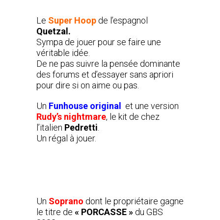
Le
Super Hoop
de l’espagnol
Quetzal.
Sympa de jouer pour se faire une
véritable idée.
De ne pas suivre la pensée dominante
des forums et d’essayer sans apriori
pour dire si on aime ou pas.
Un
Funhouse original
et une version
Rudy’s nightmare
, le kit de chez
l’italien
Pedretti
.
Un régal à jouer.
Un
S
oprano
dont le propriétaire gagne
le titre de
« PORCASSE »
du GBS