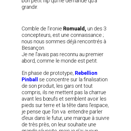
bon petit flip qui ne demande qu’à
grandir.
Comble de l’ironie
Romuald,
un des 3
concepteurs, est une connaissance ;
nous nous sommes déjà rencontrés à
Besançon.
Je ne l’avais pas reconnu au premier
abord, comme le monde est petit.
En phase de prototype,
Rebellion
Pinball
se concentre sur la finalisation
de son produit, les gars ont tout
compris, ils ne mettent pas la charrue
avant les bœufs et semblent avoir les
pieds sur terre et la tête dans l’espace,
je pense que l’on va entendre parler
d’eux dans le futur, une marque à suivre
de très près, on leur souhaite une
grande réussite, mais je n’ai aucun