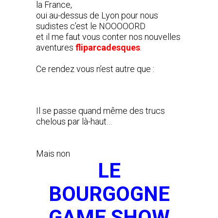
la France,
oui au-dessus de Lyon pour nous
sudistes c’est le NOOOOORD
et il me faut vous conter nos nouvelles
aventures
fliparcadesques
.
Ce rendez vous n’est autre que :
Il se passe quand même des trucs
chelous par là-haut…
Mais non
LE
BOURGOGNE
GAME SHOW