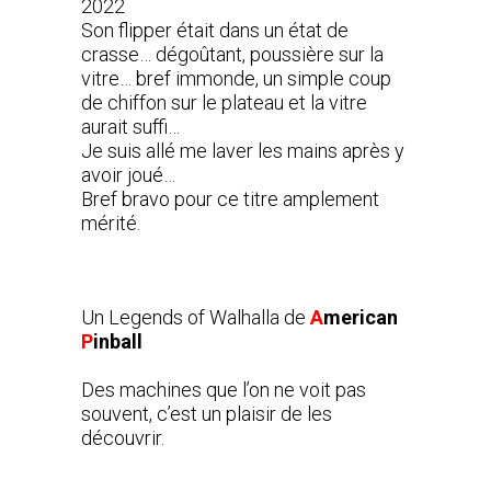
2022
Son flipper était dans un état de
crasse… dégoûtant, poussière sur la
vitre… bref immonde, un simple coup
de chiffon sur le plateau et la vitre
aurait suffi…
Je suis allé me laver les mains après y
avoir joué…
Bref bravo pour ce titre amplement
mérité.
Un Legends of Walhalla de
A
merican
P
inball
Des machines que l’on ne voit pas
souvent, c’est un plaisir de les
découvrir.