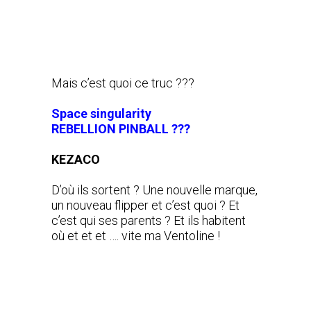
Mais c’est quoi ce truc ???
Space singularity
REBELLION PINBALL ???
KEZACO
D’où ils sortent ? Une nouvelle marque,
un nouveau flipper et c’est quoi ? Et
c’est qui ses parents ? Et ils habitent
où et et et …. vite ma Ventoline !