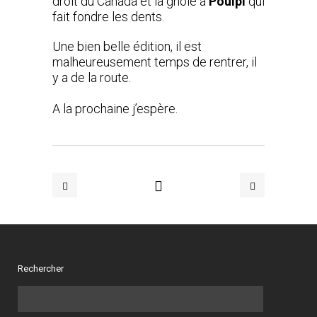
droit du Canada et la gnôle à
Poulpi
qui
fait fondre les dents.
Une bien belle édition, il est
malheureusement temps de rentrer, il
y a de la route.
A la prochaine j’espère.
Rechercher