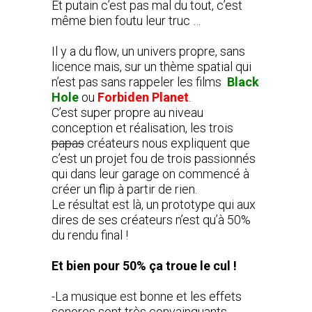
Et putain c’est pas mal du tout, c’est
même bien foutu leur truc …
Il y a du flow, un univers propre, sans
licence mais, sur un thème spatial qui
n’est pas sans rappeler les films
Black
Hole
ou
Forbiden Planet
.
C’est super propre au niveau
conception et réalisation, les trois
papas
créateurs nous expliquent que
c’est un projet fou de trois passionnés
qui dans leur garage on commencé à
créer un flip à partir de rien.
Le résultat est là, un prototype qui aux
dires de ses créateurs n’est qu’à 50%
du rendu final !
Et bien pour 50% ça troue le cul !
-La musique est bonne et les effets
sonores sont très convainquants.