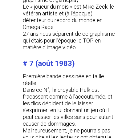
Le « joueur du mois » est Mike Zeck, le
vétéran artiste et (à l’époque)
détenteur du record du monde en
Omega Race.
27 ans nous séparent de ce graphisme
qui étais pour l’époque le TOP en
matière d’image vidéo ….
# 7 (août 1983)
Première bande dessinée en taille
réelle.
Dans ce N°, l’incroyable Hulk est
fracassant comme à l’accoutumée, et
les flics décident de le laisser
s’exprimer en lui donnant un jeu où il
peut casser les villes sans pour autant
causer de dommages.
Malheureusement, je ne pourrais pas
vous dire si les lecteurs ont obtenu le