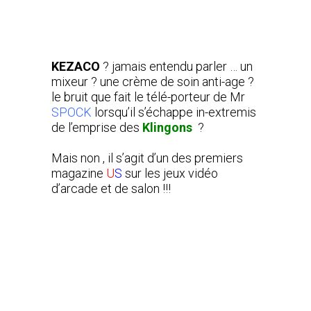
KEZACO
? jamais entendu parler … un
mixeur ? une crème de soin anti-age ?
le bruit que fait le télé-porteur de Mr
SPOCK
lorsqu’il s’échappe in-extremis
de l’emprise des
Klingons
?
Mais non , il s’agit d’un des premiers
magazine
U
S
sur les jeux vidéo
d’arcade et de salon !!!