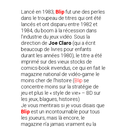
Lancé en 1983,
Blip
fut une des perles
dans le troupeau de titres qui ont été
lancés et ont disparu entre 1982 et
1984, du boom à la récession dans
l’industrie du jeux vidéo. Sous la
direction de
Joe Claro
(qui a écrit
beaucoup de livres pour enfants
durant les années 1980), le titre a été
imprimé sur des vieux stocks de
comics-book invendus, ce qui en fait le
magazine national de vidéo-game le
moins cher de l’histoire (
Blip
se
concentre moins sur la stratégie de
jeu et plus le « style de vie» – BD sur
les jeux, blagues, histoires).
Je vous mentirais si je vous disais que
Blip
est un incontournable pour tous
les joueurs, mais là encore, le
magazine n’a jamais vraiment eu la