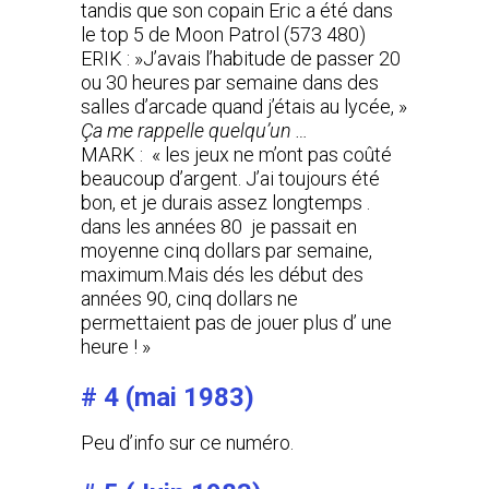
tandis que son copain Eric a été dans
le top 5 de Moon Patrol (573 480)
ERIK : »J’avais l’habitude de passer 20
ou 30 heures par semaine dans des
salles d’arcade quand j’étais au lycée, »
Ça me rappelle quelqu’un …
MARK : « les jeux ne m’ont pas coûté
beaucoup d’argent. J’ai toujours été
bon, et je durais assez longtemps .
dans les années 80 je passait en
moyenne cinq dollars par semaine,
maximum.Mais dés les début des
années 90, cinq dollars ne
permettaient pas de jouer plus d’ une
heure ! »
# 4
(mai 1983)
Peu d’info sur ce numéro.