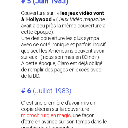
# 5 (Juin 1983)
Couverture sur : «
les jeux vidéo vont
à Hollywood
« (
Jeux Vidéo magazine
avait à peu près la même couverture à
cette époque).
Une des couverture les plus sympa
avec ce coté ironique et parfois incisif
que seul les Américains peuvent avoir
sur eux ! ( nous sommes en 83 ndlr).
A cette époque, Claro est déjà obligé
de remplir des pages en excès avec
de la BD.
# 6
(Juillet 1983)
C’ est une première d’avoir mis un
copie d’écran sur la couverture –
microchirurgien magic
, une façon
d’être en avance sur son temps dans le
graphisme et gameplay.