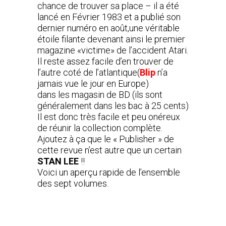
chance de trouver sa place – il a été
lancé en Février 1983 et a publié son
dernier numéro en août,une véritable
étoile filante devenant ainsi le premier
magazine «victime» de l’accident Atari.
Il reste assez facile d’en trouver de
l’autre coté de l’atlantique(
Blip
n’a
jamais vue le jour en Europe)
dans les magasin de BD (ils sont
généralement dans les bac à 25 cents)
Il est donc très facile et peu onéreux
de réunir la collection complète.
Ajoutez à ça que le « Publisher » de
cette revue n’est autre que un certain
STAN LEE
!!
Voici un aperçu rapide de l’ensemble
des sept volumes.