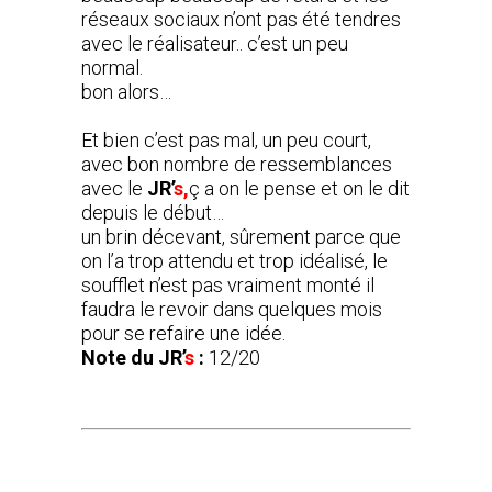
réseaux sociaux n’ont pas été tendres
avec le réalisateur.. c’est un peu
normal.
bon alors…
Et bien c’est pas mal, un peu court,
avec bon nombre de ressemblances
avec le
JR’
s,
ç a on le pense et on le dit
depuis le début…
un brin décevant, sûrement parce que
on l’a trop attendu et trop idéalisé, le
soufflet n’est pas vraiment monté il
faudra le revoir dans quelques mois
pour se refaire une idée.
Note du JR’
s
:
12/20