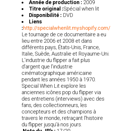
Année de production :
2009
Titre original :
Spécial when lit
Disponibilité :
DVD
Liens
:
http://specialwhenlit.myshopify.com/
Le tournage de ce documentaire a eu
lieu entre 2006 et 2008 et dans
différents pays, États-Unis, France,
Italie, Suède, Australie et Royaume-Uni.
L’industrie du flipper a fait plus
d’argent que l’industrie
cinématographique américaine
pendant les années 1950 à 1970.
Special When Lit explore les
anciennes icônes pop du flipper via
des entretiens (interviews) avec des
fans, des collectionneurs, les
concepteurs et des champions à
travers le monde, retraçant l’histoire
du flipper jusqu’à nos jours.
Note du JR’s :
17/20