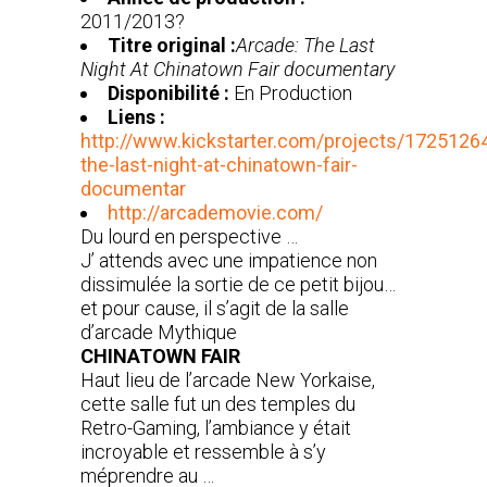
2011/2013?
Titre original :
Arcade: The Last
Night At Chinatown Fair documentary
Disponibilité :
En Production
Liens :
http://www.kickstarter.com/projects/1725126
the-last-night-at-chinatown-fair-
documentar
http://arcademovie.com/
Du lourd en perspective …
J’ attends avec une impatience non
dissimulée la sortie de ce petit bijou…
et pour cause, il s’agit de la salle
d’arcade Mythique
CHINATOWN FAIR
Haut lieu de l’arcade New Yorkaise,
cette salle fut un des temples du
Retro-Gaming, l’ambiance y était
incroyable et ressemble à s’y
méprendre au …