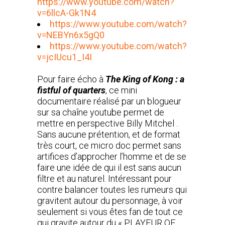
https://www.youtube.com/watch?
v=6llcA-Gk1N4
https://www.youtube.com/watch?
v=NEBYn6x5gQ0
https://www.youtube.com/watch?
v=jcIUcu1_I4I
Pour faire écho à
The King of Kong : a
fistful of quarters
, ce mini
documentaire réalisé par un blogueur
sur sa chaîne youtube permet de
mettre en perspective Billy Mitchel .
Sans aucune prétention, et de format
très court, ce micro doc permet sans
artifices d’approcher l’homme et de se
faire une idée de qui il est sans aucun
filtre et au naturel. Intéressant pour
contre balancer toutes les rumeurs qui
gravitent autour du personnage, à voir
seulement si vous êtes fan de tout ce
qui gravite autour du « PLAYEUR OF