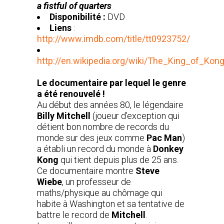
a fistful of quarters
Disponibilité :
DVD
Liens
:
http://www.imdb.com/title/tt0923752/
http://en.wikipedia.org/wiki/The_King_of_Kon
Le documentaire par lequel le genre
a été renouvelé !
Au
début des années 80, le légendaire
Billy Mitchell
(joueur d’exception qui
détient bon nombre de records du
monde sur des jeux comme
Pac Man
)
a établi un record du monde à
Donkey
Kong
qui tient depuis plus de 25 ans.
Ce documentaire montre
Steve
Wiebe
, un professeur de
maths/physique au chômage qui
habite à Washington et sa tentative de
battre le record de
Mitchell
.