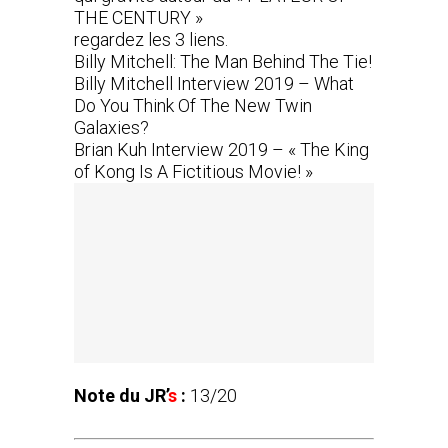
THE CENTURY »
regardez les 3 liens.
Billy Mitchell: The Man Behind The Tie!
Billy Mitchell Interview 2019 – What
Do You Think Of The New Twin
Galaxies?
Brian Kuh Interview 2019 – « The King
of Kong Is A Fictitious Movie! »
Note du JR’
s
:
13/20