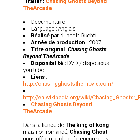
Trailer :
Chasing Ghosts Beyond
TheArcade
Documentaire
Language : Anglais
Réalisé par :
Lincoln Ruchti
Année de production :
2007
Titre original :
Chasing Ghosts
Beyond TheArcade
Disponibilité :
DVD / dispo sous
you tube
Liens
:
http://chasingghoststhemovie.com/
http://en.wikipedia.org/wiki/Chasing_Ghosts
Chasing Ghosts Beyond
TheArcade
Dans la lignée de
The king of kong
mais non romancé,
Chasing Ghost
nous offre une plongée encore plus