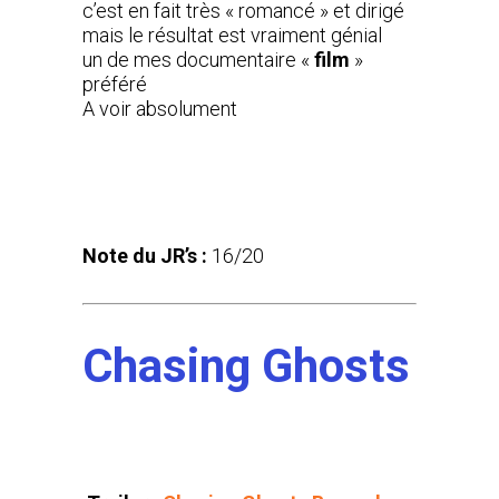
c’est en fait très « romancé » et dirigé
mais le résultat est vraiment génial
un de mes documentaire «
film
»
préféré
A voir absolument
Note du JR’s :
16/20
Chasing Ghosts