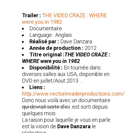
Trailer :
THE VIDEO CRAZE : WHERE
were you in 1982
Documentaire
Language : Anglais
Réalisé par :
Dave Danzara
Année de production :
2012
Titre original :
THE VIDEO CRAZE :
WHERE were you in 1982
Disponibilité :
En tournée dans
diverses salles aux USA, disponible en
DVD en juillet/Aout 2013 …
Liens :
http://www.vectorinvaderproductions.com/
Donc nous voilà avec un documentaire
qui devrait sortir d’ici
est sorti depuis
quelques mois.
La raison pour laquelle je vous en parle
est la vision de
Dave Danzara
le
réalisateur