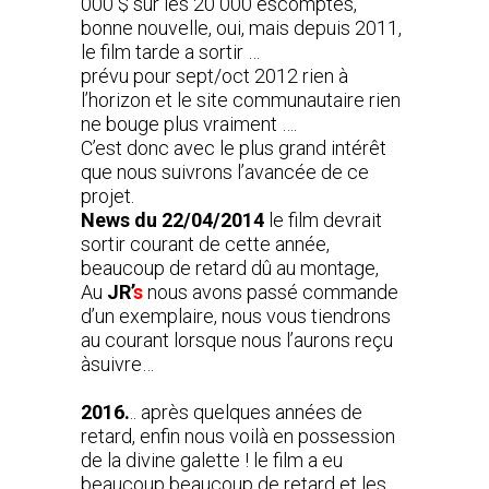
000 $ sur les 20 000 escomptés,
bonne nouvelle, oui, mais depuis 2011,
le film tarde a sortir …
prévu pour sept/oct 2012 rien à
l’horizon et le site communautaire rien
ne bouge plus vraiment ….
C’est donc avec le plus grand intérêt
que nous suivrons l’avancée de ce
projet.
News du 22/04/2014
le film devrait
sortir courant de cette année,
beaucoup de retard dû au montage,
Au
JR’
s
nous avons passé commande
d’un exemplaire, nous vous tiendrons
au courant lorsque nous l’aurons reçu
àsuivre…
2016.
.. après quelques années de
retard, enfin nous voilà en possession
de la divine galette ! le film a eu
beaucoup beaucoup de retard et les