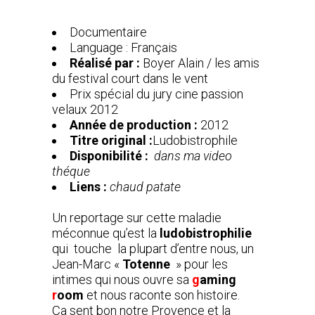
Documentaire
Language : Français
Réalisé par :
Boyer Alain / les amis
du festival court dans le vent
Prix spécial du jury cine passion
velaux 2012
Année de production :
2012
Titre original :
Ludobistrophile
Disponibilité :
dans ma video
théque
Liens :
chaud patate
Un reportage sur cette maladie
méconnue qu’est la
ludobistrophilie
qui touche la plupart d’entre nous, un
Jean-Marc «
Totenne
» pour les
intimes qui nous ouvre sa
g
aming
r
oom
et nous raconte son histoire.
Ça sent bon notre Provence et la