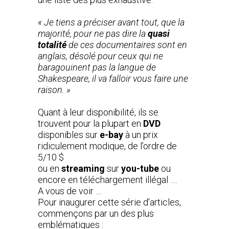
« Je tiens a préciser avant tout, que la
majorité, pour ne pas dire la
quasi
totalité
de ces documentaires sont en
anglais, désolé pour ceux qui ne
baragouinent pas la langue de
Shakespeare, il va falloir vous faire une
raison. »
Quant à leur disponibilité, ils se
trouvent pour la plupart en
DVD
disponibles sur
e-bay
à un prix
ridiculement modique, de l’ordre de
5/10 $
ou en
streaming
sur
you-tube
ou
encore en téléchargement illégal ….
A vous de voir …
Pour inaugurer cette série d’articles,
commençons par un des plus
emblématiques :