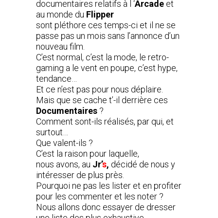
documentaires relatifs à l ‘
Arcade
et
au monde du
Flipper
sont pléthore ces temps-ci et il ne se
passe pas un mois sans l’annonce d’un
nouveau film.
C’est normal, c’est la mode, le retro-
gaming a le vent en poupe, c’est hype,
tendance…
Et ce n’est pas pour nous déplaire.
Mais que se cache t’-il derrière ces
Documentaires
?
Comment sont-ils réalisés, par qui, et
surtout…
Que valent-ils ?
C’est la raison pour laquelle,
nous avons, au
Jr’
s
,
décidé de nous y
intéresser de plus près.
Pourquoi ne pas les lister et en profiter
pour les commenter et les noter ?
Nous allons donc essayer de dresser
une liste des plus exhaustive.