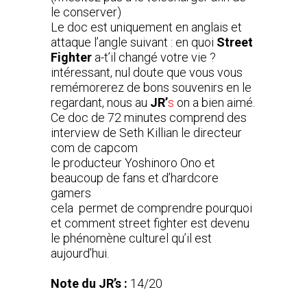
le conserver)
Le doc est uniquement en anglais et
attaque l’angle suivant : en quoi
Street
Fighter
a-t’il changé votre vie ?
intéressant, nul doute que vous vous
remémorerez de bons souvenirs en le
regardant, nous au
JR’
s
on a bien aimé.
Ce doc de 72 minutes comprend des
interview de Seth Killian le directeur
com de capcom
le producteur Yoshinoro Ono et
beaucoup de fans et d’hardcore
gamers
cela permet de comprendre pourquoi
et comment street fighter est devenu
le phénomène culturel qu’il est
aujourd’hui.
Note du JR’s :
14/20