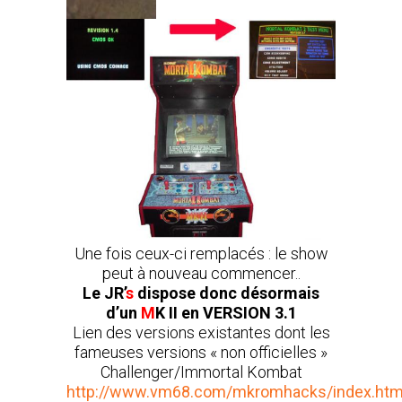
Une fois ceux-ci remplacés : le show
peut à nouveau commencer..
Le JR’
s
dispose donc désormais
d’un
M
K II en VERSION 3.1
Lien des versions existantes dont les
fameuses versions « non officielles »
Challenger/Immortal Kombat
http://www.vm68.com/mkromhacks/index.htm