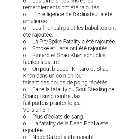
o Les différentes fins et les
remerciements ont été rajoutés.
o L’intelligence de l’ordinateur a été
améliorée.
o Les friendships et les babalites ont
été rajoutée.
o La Pit/Spike Fatality a été rajoutée.
o Smoke et Jade ont été rajoutés.
o Kintaro et Shao Khan sont plus
faciles à battre.
o On peut bloquer Kintaro et Shao
Khan dans un coin en leur
faisant des coups de poing répétés.
o Faire la fatality du Soul Stealing de
Shang Tsung contre Jax
fait parfois planter le jeu.
Version 3.1:
o Plus d’éclats de sang.
o La fatality de la Dead Pool a été
rajoutée.
o Noob Saibot a été rajouté.