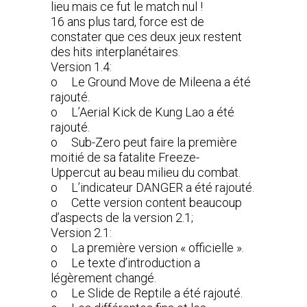
lieu mais ce fut le match nul !
16 ans plus tard, force est de
constater que ces deux jeux restent
des hits interplanétaires.
Version 1.4:
o Le Ground Move de Mileena a été
rajouté.
o L’Aerial Kick de Kung Lao a été
rajouté.
o Sub-Zero peut faire la première
moitié de sa fatalite Freeze-
Uppercut au beau milieu du combat.
o L’indicateur DANGER a été rajouté.
o Cette version content beaucoup
d’aspects de la version 2.1;
Version 2.1:
o La première version « officielle ».
o Le texte d’introduction a
légèrement changé.
o Le Slide de Reptile a été rajouté.