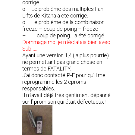
corrigé.
o Le problème des multiples Fan
Lifts de Kitana a ete corrige.
o Le problème de la combinaison
freeze – coup de poing – freeze
– coup de poing… a été corrigé
Dommage moi je m’éclatais bien avec
Sub ….
Ayant une version 1,4 (la plus pourrie)
ne permettant pas grand chose en
termes de FATALITY.
J’ai donc contacté P-E pour qu’il me
reprogramme les 2 eproms
responsables.
Il m’avait déjà très gentiment dépanné
sur l’ prom son qui était défectueux !!