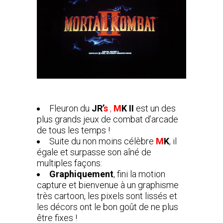
Fleuron du
JR’
s
,
M
K
II
est un des
plus grands jeux de combat d’arcade
de tous les temps !
Suite du non moins célèbre
M
K
, il
égale et surpasse son aîné de
multiples façons:
Graphiquement
, fini la motion
capture et bienvenue à un graphisme
très cartoon, les pixels sont lissés et
les décors ont le bon goût de ne plus
être fixes !