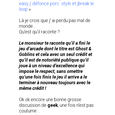
easy j’ défonce porc style et jbreak le
loop
»
Là je crois que j’ ai perdu pas mal de
monde…
Qu’est qu’il raconte ?
Le monsieur te raconte qu’il a fini le
jeu d’arcade dont le titre est Ghost &
Goblins et cela avec un seul crédit et
qu’il est de notoriété publique qu’il
joue à un niveau d’excellence qui
impose le respect, sans omettre
qu’une fois finis le jeu il arrive a le
terminer à nouveau toujours avec le
même crédit !
Ok ok encore une bonne grosse
discussion de
geek
, une fois n’est pas
coutume …