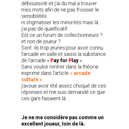
déboussolé et j’ai du mal a trouver
mes mots afin de ne pas froisser le
sensibilités
ni stigmatiser les minorités mais là …
j’ai pas de qualificatif
Est ce un forum de collectionneurs ?
et non de joueur ?
Sont ils trop jeunes pour avoir connu
l’arcade en salle et saisis la substance
de l’arcade «
P
ay for
P
lay
»
Sans vouloir rentrer dans la théorie
exprimé dans l’article
« arcade
culture »
j’avoue avoir été assez choqué de ces
réponses et me suis demandé ce que
ces gars faisaient là …
Je ne me considère pas comme un
excellent joueur, loin de là.