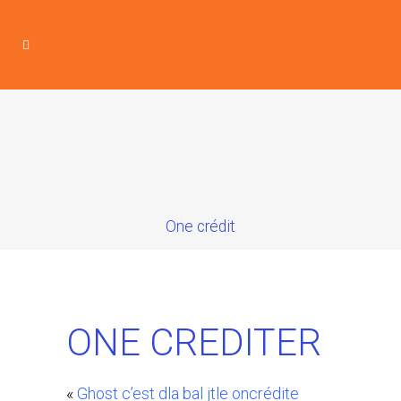
One crédit
ONE CREDITER
«
Ghost c’est dla bal jtle oncrédite