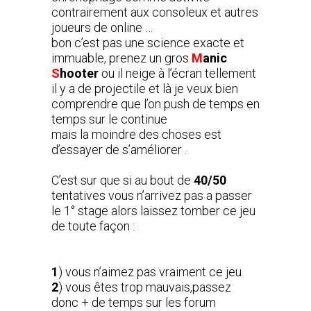
contrairement aux consoleux et autres
joueurs de online …
bon c’est pas une science exacte et
immuable, prenez un gros
M
anic
S
hooter
ou il neige à l’écran tellement
il y a de projectile et là je veux bien
comprendre que l’on push de temps en
temps sur le continue
mais la moindre des choses est
d’essayer de s’améliorer .
C’est sur que si au bout de
40/50
tentatives vous n’arrivez pas a passer
le 1° stage alors laissez tomber ce jeu
de toute façon :
1
) vous n’aimez pas vraiment ce jeu
2
) vous êtes trop mauvais,passez
donc + de temps sur les forum