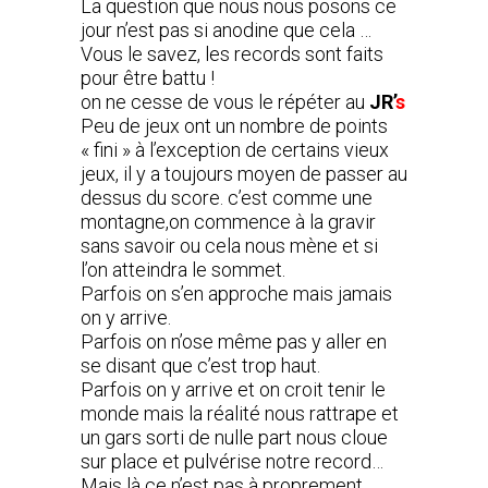
La question que nous nous posons ce
jour n’est pas si anodine que cela …
Vous le savez, les records sont faits
pour être battu !
on ne cesse de vous le répéter au
JR’
s
Peu de jeux ont un nombre de points
« fini » à l’exception de certains vieux
jeux, il y a toujours moyen de passer au
dessus du score. c’est comme une
montagne,on commence à la gravir
sans savoir ou cela nous mène et si
l’on atteindra le sommet.
Parfois on s’en approche mais jamais
on y arrive.
Parfois on n’ose même pas y aller en
se disant que c’est trop haut.
Parfois on y arrive et on croit tenir le
monde mais la réalité nous rattrape et
un gars sorti de nulle part nous cloue
sur place et pulvérise notre record…
Mais là ce n’est pas à proprement