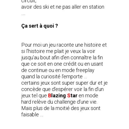
circuit,
avoir des ski et ne pas aller en station
….
Ça sert à quoi ?
Pour moi un jeu raconte une histoire et
si l’histoire me plait je veux la voir
jusqu’au bout afin d’en connaître la fin
que ce soit en one crédit ou en usant
de continue ou en mode freeplay
quand la curiosité l’emporte …
certains jeux sont super super dur et je
concède que d’espérer voir la fin d’un
jeux tel que
B
lazing
S
tar
en mode
hard relève du challenge d’une vie.
Mais plus de la moitié des jeux sont
faisable …