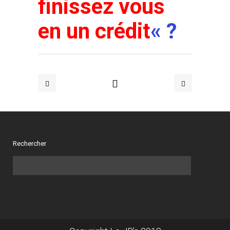
finissez vous
en un crédit
« ?
Rechercher