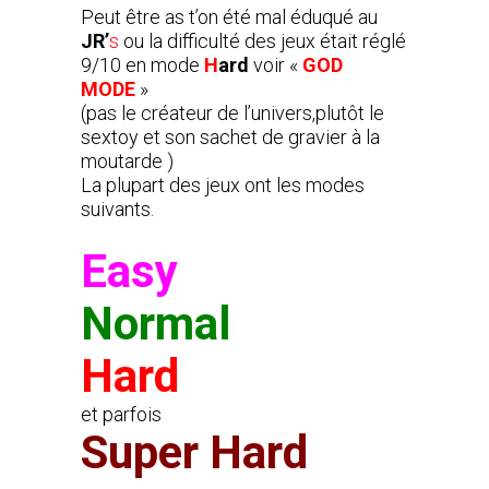
Peut être as t’on été mal éduqué au
JR’
s
ou la difficulté des jeux était réglé
9/10 en mode
H
ard
voir «
GOD
MODE
»
(pas le créateur de l’univers,plutôt le
sextoy et son sachet de gravier à la
moutarde )
La plupart des jeux ont les modes
suivants.
Easy
Normal
Hard
et parfois
Super Hard