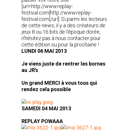
[url=http://www.replay-
festival.com]http://www.replay-
festival.com[/url]. Si parmi les lecteurs
de cette news, il y a des créateurs de
jeux 8 ou 16 bits de l’époque dorée,
n’hésitez pas à nous contacter pour
cette édition ou pour la prochaine !
LUNDI 06 MAI 2013
Je viens juste de rentrer les bornes
au JR’s
Un grand MERCI à vous tous qui
rendez cela possible
SAMEDI 04 MAI 2013
REPLAY POWAAA