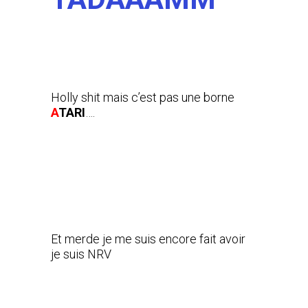
Holly shit mais c’est pas une borne
A
TARI
….
Et merde je me suis encore fait avoir
je suis NRV