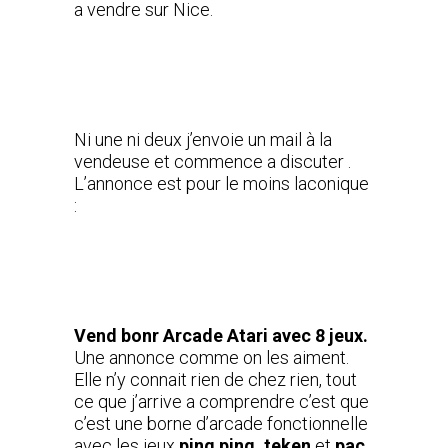
a vendre sur Nice.
Ni une ni deux j’envoie un mail à la
vendeuse et commence a discuter .
L’annonce est pour le moins laconique
:
Vend bonr Arcade Atari avec 8 jeux.
Une annonce comme on les aiment.
Elle n’y connait rien de chez rien, tout
ce que j’arrive a comprendre c’est que
c’est une borne d’arcade fonctionnelle
avec les jeux
ping ping, teken
et
pac