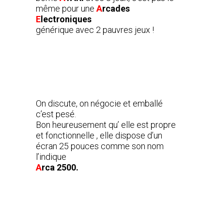
même pour une
A
rcades
E
lectroniques
générique avec 2 pauvres jeux !
On discute, on négocie et emballé
c’est pesé.
Bon heureusement qu’ elle est propre
et fonctionnelle , elle dispose d’un
écran 25 pouces comme son nom
l’indique
A
rca 2500.