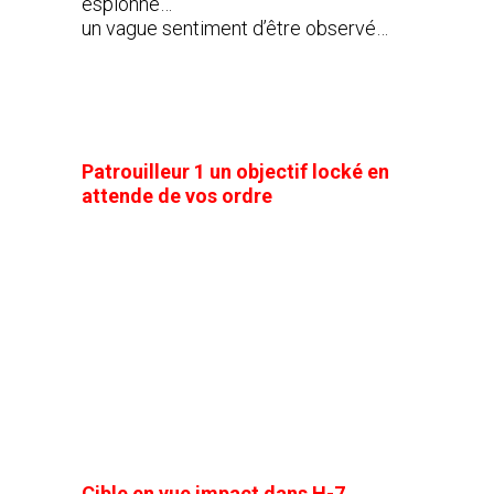
espionné…
un vague sentiment d’être observé…
Patrouilleur 1 un objectif locké en
attende de vos ordre
Cible en vue impact dans H-7