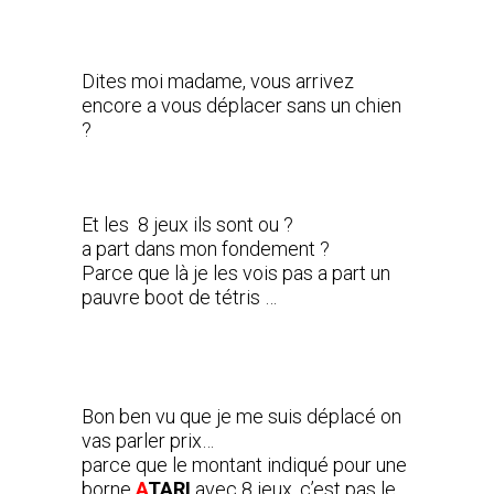
Dites moi madame, vous arrivez
encore a vous déplacer sans un chien
?
Et les 8 jeux ils sont ou ?
a part dans mon fondement ?
Parce que là je les vois pas a part un
pauvre boot de tétris …
Bon ben vu que je me suis déplacé on
vas parler prix…
parce que le montant indiqué pour une
borne
A
TARI
avec 8 jeux, c’est pas le