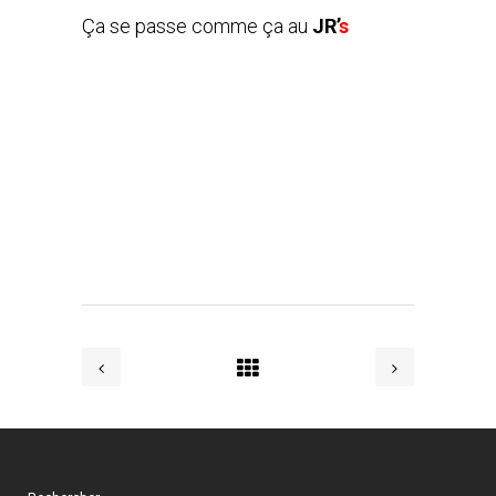
Ça se passe comme ça au
JR’
s