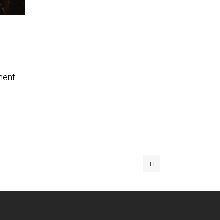
ment.