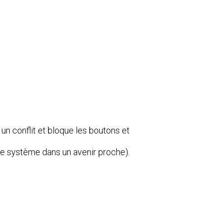
n conflit et bloque les boutons et
ce système dans un avenir proche).