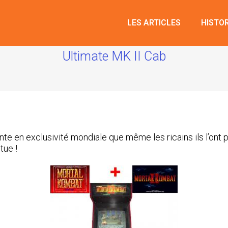
LES ARTICLES
HISTO
Ultimate MK II Cab
te en exclusivité mondiale que même les ricains ils l’ont p
tue !