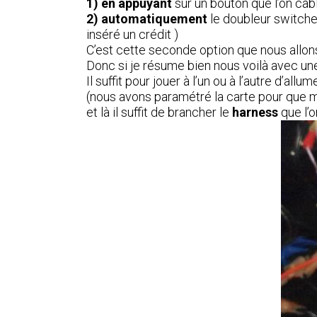
1) en appuyant
sur un bouton que l’on câb
2) automatiquement
le doubleur switche 
inséré un crédit )
C’est cette seconde option que nous allon
Donc si je résume bien nous voilà avec u
Il suffit pour jouer à l’un ou à l’autre d’al
(nous avons paramétré la carte pour qu
et là il suffit de brancher le
harness
que l’o