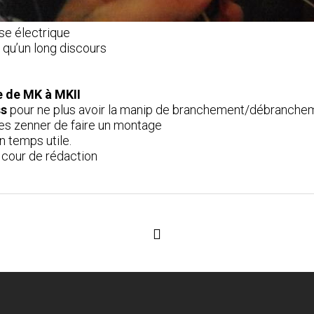
se électrique
 qu’un long discours
se de MK à MKII
ss
pour ne plus avoir la manip de branchement/débranche
s zenner de faire un montage
n temps utile.
 cour de rédaction