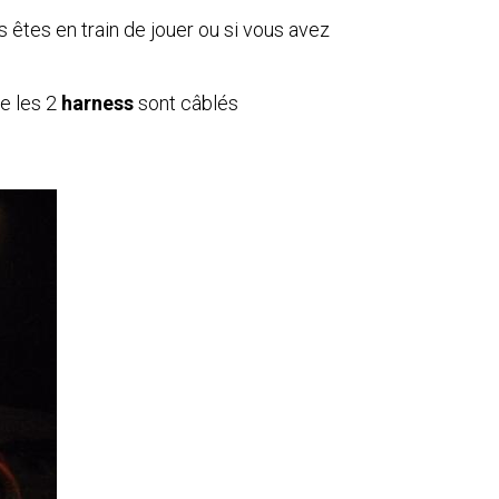
s êtes en train de jouer ou si vous avez
le les 2
harness
sont câblés