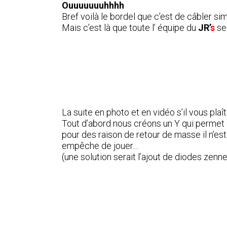
Ouuuuuuuhhhh
Bref voilà le bordel que c’est de câbler s
Mais c’est là que toute l’ équipe du
JR’
s
se 
La suite en photo et en vidéo s’il vous plaît 
Tout d’abord nous créons un Y qui permet
pour des raison de retour de masse il n’est
empêche de jouer…
(une solution serait l’ajout de diodes ze