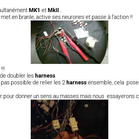
imultanément
MK1
et
MkII
..
met en branle, active ses neurones et passe à l’action !!
!!!
 de doubler les
harness
 pas possible de relier les 2
harness
ensemble, cela pose u
nner pour donner un sens au masses mais nous essayerons 