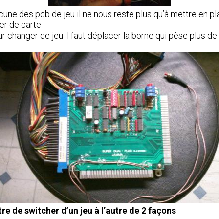
cune des pcb de jeu il ne nous reste plus qu’à mettre en p
ger de carte
ur changer de jeu il faut déplacer la borne qui pèse plus d
re de switcher d’un jeu à l’autre de 2 façons