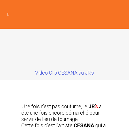
Video Clip CESANA au JR’s
Une fois n’est pas coutume, le
JR’
s
a
été une fois encore démarché pour
servir de lieu de tournage.
Cette fois c’est l’artiste
CESANA
qui a