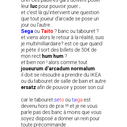
leur
luc
pour pouvoir jouer ;
et c’est là qu’intervient une question
que tout joueur d’arcade se pose un
jour ou l’autre…
Sega
ou
Taito
? banc ou tabouret ?
et viens alors le retour à la réalité, suis
je multimilliardaire? est ce que quand
je pète il sort des billets de 50€ de
mon rect
hum hum
?
et bien non ! alors comme tout
joueurum d’arcadum normalum
il doit se résoudre a prendre du IKEA
ou du tabouret de salle de bain et autre
ersatz
afin de pouvoir y poser son cul
car le tabouret
se
to
ou
tai
ga
est
devenu hors de prix !!! et je ne vous
parle pas des banc à moins que vous
soyez disposé a donner un rein pour
toute précommande…