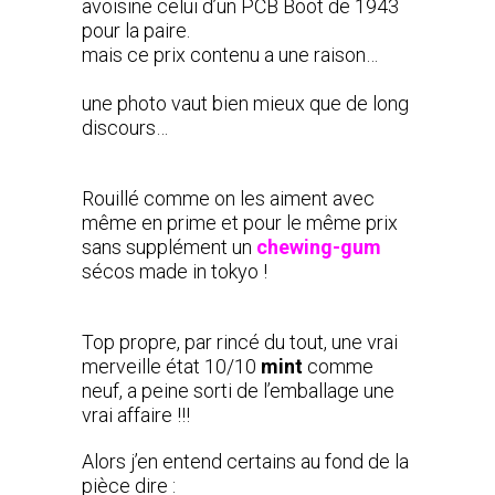
avoisine celui d’un PCB Boot de 1943
pour la paire.
mais ce prix contenu a une raison…
une photo vaut bien mieux que de long
discours…
Rouillé comme on les aiment avec
même en prime et pour le même prix
sans supplément un
chewing-gum
sécos made in tokyo !
Top propre, par rincé du tout, une vrai
merveille état 10/10
mint
comme
neuf, a peine sorti de l’emballage une
vrai affaire !!!
Alors j’en entend certains au fond de la
pièce dire :