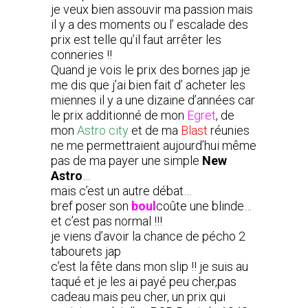
je veux bien assouvir ma passion mais
il y a des moments ou l’ escalade des
prix est telle qu’il faut arrêter les
conneries !!
Quand je vois le prix des bornes jap je
me dis que j’ai bien fait d’ acheter les
miennes il y a une dizaine d’années car
le prix additionné de mon
Egret
, de
mon
Astro city
et de ma
Blast
réunies
ne me permettraient aujourd’hui même
pas de ma payer une simple
New
Astro
…
mais c’est un autre débat…
bref poser son
boul
coûte une blinde…
et c’est pas normal !!!
je viens d’avoir la chance de pécho 2
tabourets jap
c’est la fête dans mon slip !! je suis au
taqué et je les ai payé peu cher,pas
cadeau mais peu cher, un prix qui