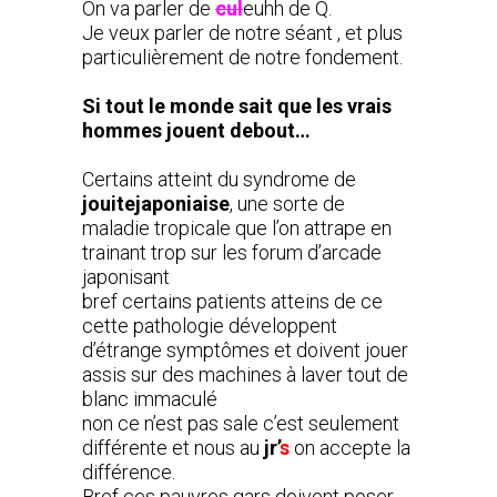
On va parler de
cul
euhh de Q.
Je veux parler de notre séant , et plus
particulièrement de notre fondement.
Si tout le monde sait que les vrais
hommes jouent debout…
Certains atteint du syndrome de
jouitejaponiaise
, une sorte de
maladie tropicale que l’on attrape en
trainant trop sur les forum d’arcade
japonisant
bref certains patients atteins de ce
cette pathologie développent
d’étrange symptômes et doivent jouer
assis sur des machines à laver tout de
blanc immaculé
non ce n’est pas sale c’est seulement
différente et nous au
jr’
s
on accepte la
différence.
Bref ces pauvres gars doivent poser