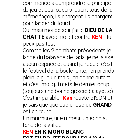
commence à comprendre le principe
du jeu et ces joueurs jouent tous de la
même façon, ils chargent, ils chargent
pour lancer du lourd
Oui mais moi ce soir j’ai le
DIEU DE LA
CHATTE
avec moi et contre
KEN
.. tu
peux pas test
Comme les 2 combats précédents je
lance du balayage de fada, je ne laisse
aucun espace et quand je recule c’est
le festival de la boule lente, j’en prends
plein la gueule mais j’en donne autant
et c’est moi qui mets le dernier coup
(toujours une bonne grosse balayette)
C’est imparable ,
Ken
rouste BISON et
je sais que quelque chose de
GRAND
est en route
Un murmure, une rumeur, un écho au
fond de la vallée
KEN
EN KIMONO BLANC