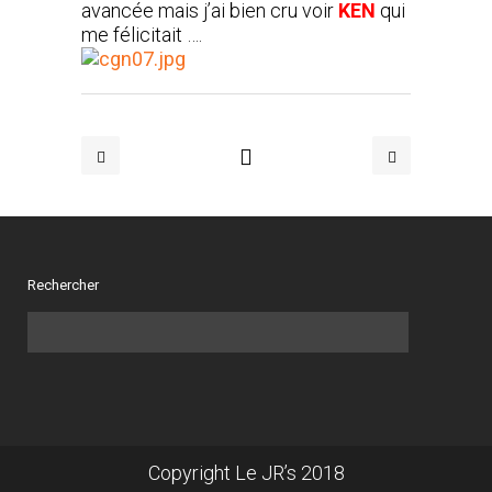
avancée mais j’ai bien cru voir
KEN
qui
me félicitait ….
Rechercher
Copyright Le JR’s 2018