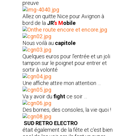
preuve
Allez on quitte Nice pour Avignon à
bord de la
JR’
s
M
obile
Nous voilà au
capitole
Quelques euros pour l’entrée et un joli
tampon sur le poignet pour entrer et
sortir à volonté
Une affiche attire mon attention …
Va y avoir du
fight
ce soir …
Des bornes, des consoles, la vie quoi !
SUD RETRO ELECTRO
était également de la fête et c’est bien