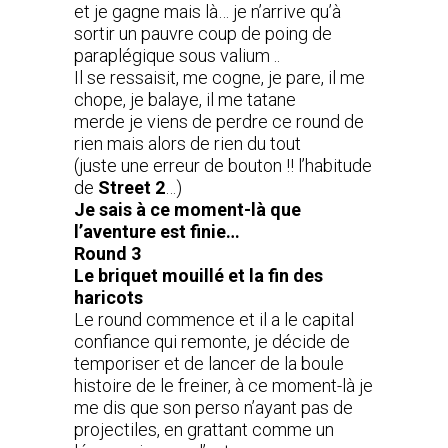
et je gagne mais là… je n’arrive qu’à
sortir un pauvre coup de poing de
paraplégique sous valium ..
Il se ressaisit, me cogne, je pare, il me
chope, je balaye, il me tatane
merde je viens de perdre ce round de
rien mais alors de rien du tout
(juste une erreur de bouton !! l’habitude
de
Street 2
…)
Je sais à ce moment-là que
l’aventure est finie…
Round 3
Le briquet mouillé et la fin des
haricots
Le round commence et il a le capital
confiance qui remonte, je décide de
temporiser et de lancer de la boule
histoire de le freiner, à ce moment-là je
me dis que son perso n’ayant pas de
projectiles, en grattant comme un