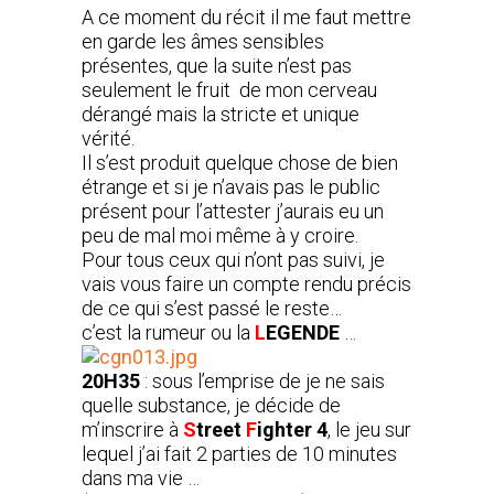
A ce moment du récit il me faut mettre
en garde les âmes sensibles
présentes, que la suite n’est pas
seulement le fruit de mon cerveau
dérangé mais la stricte et unique
vérité.
Il s’est produit quelque chose de bien
étrange et si je n’avais pas le public
présent pour l’attester j’aurais eu un
peu de mal moi même à y croire.
Pour tous ceux qui n’ont pas suivi, je
vais vous faire un compte rendu précis
de ce qui s’est passé le reste…
c’est la rumeur ou la
L
EGENDE
…
20H35
: sous l’emprise de je ne sais
quelle substance, je décide de
m’inscrire à
S
treet
F
ighter 4
, le jeu sur
lequel j’ai fait 2 parties de 10 minutes
dans ma vie …