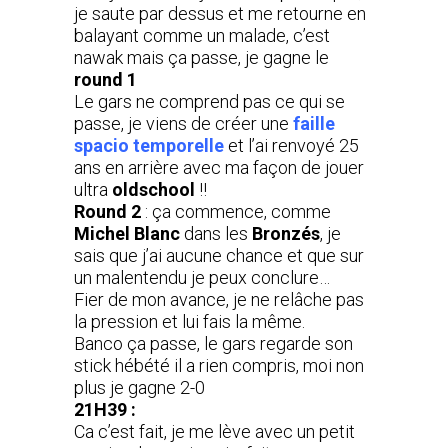
je saute par dessus et me retourne en
balayant comme un malade, c’est
nawak mais ça passe, je gagne le
round 1
Le gars ne comprend pas ce qui se
passe, je viens de créer une
faille
spacio temporelle
et l’ai renvoyé 25
ans en arrière avec ma façon de jouer
ultra
oldschool
!!
Round 2
: ça commence, comme
Michel Blanc
dans les
Bronzés
, je
sais que j’ai aucune chance et que sur
un malentendu je peux conclure…
Fier de mon avance, je ne relâche pas
la pression et lui fais la même.
Banco ça passe, le gars regarde son
stick hébété il a rien compris, moi non
plus je gagne 2-0
21H39 :
Ca c’est fait, je me lève avec un petit