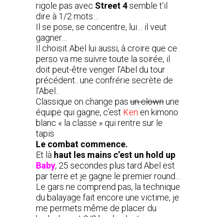
rigole pas avec
Street 4
semble t’il
dire à 1/2 mots…
Il se pose, se concentre, lui… il veut
gagner…
Il choisit Abel lui aussi, à croire que ce
perso va me suivre toute la soirée, il
doit peut-être venger l’Abel du tour
précédent.. une confrérie secrète de
l’Abel..
Classique on change pas
un clown
une
équipe qui gagne, c’est
Ken
en kimono
blanc « la classe » qui rentre sur le
tapis
Le combat commence.
Et là
haut les mains c’est un hold up
Baby
, 25 secondes plus tard Abel est
par terre et je gagne le premier round…
Le gars ne comprend pas, la technique
du balayage fait encore une victime, je
me permets même de placer du