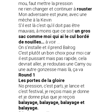
mou, faut mettre la pression
ne rien changer et continuer à
rouster
Mon adversaire est jeune, avec une
mèche à la Kevin
S’il est là c’est qu’il doit pas être
mauvais, à moins que ce soit
un gros
sac comme moi qui ai le cul bordé
de nouilles…
à voir …
On s’installe et il prend Balrog
C’est plutôt un bon choix pour moi car
il est puissant mais pas rapide, cela
devrait aller, je redoutais une Camy ou
une autre gonzesse mais là, ça va
Round 1
Les portes de la gloire
No pression, c’est parti, je lance et
c’est festival, je reçois mais je donne
et je donne plus que je reçois
balayage, balayage, balayage et
balayage.