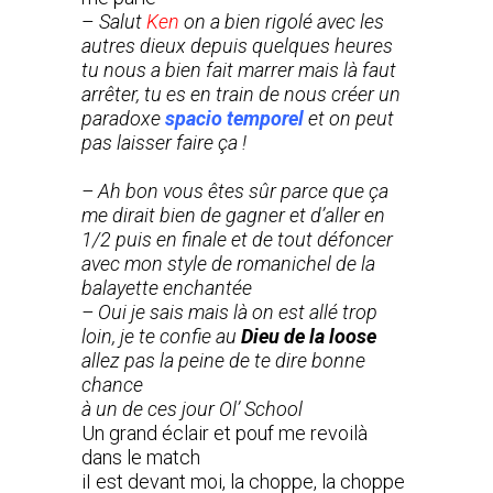
–
Salut
Ken
on a bien rigolé avec les
autres dieux depuis quelques heures
tu nous a bien fait marrer mais là faut
arrêter, tu es en train de nous créer un
paradoxe
spacio temporel
et on peut
pas laisser faire ça !
– Ah bon vous êtes sûr parce que ça
me dirait bien de gagner et d’aller en
1/2 puis en finale et de tout défoncer
avec mon style de romanichel de la
balayette enchantée
– Oui je sais mais là on est allé trop
loin, je te confie au
Dieu de la loose
allez pas la peine de te dire bonne
chance
à un de ces jour Ol’ School
Un grand éclair et pouf me revoilà
dans le match
iI est devant moi, la choppe, la choppe