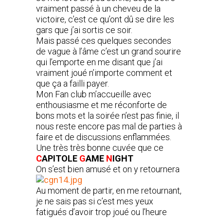
vraiment passé à un cheveu de la
victoire, c’est ce qu’ont dû se dire les
gars que j’ai sortis ce soir.
Mais passé ces quelques secondes
de vague à l’âme c’est un grand sourire
qui l’emporte en me disant que j’ai
vraiment joué n’importe comment et
que ça a failli payer.
Mon Fan club m’accueille avec
enthousiasme et me réconforte de
bons mots et la soirée n’est pas finie, il
nous reste encore pas mal de parties à
faire et de discussions enflammées.
Une très très bonne cuvée que ce
C
APITOLE
G
AME
N
IGHT
On s’est bien amusé et on y retournera
Au moment de partir, en me retournant,
je ne sais pas si c’est mes yeux
fatigués d’avoir trop joué ou l’heure