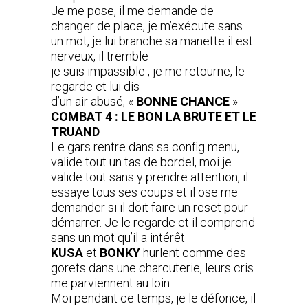
Je me pose, il me demande de
changer de place, je m’exécute sans
un mot, je lui branche sa manette il est
nerveux, il tremble
je suis impassible , je me retourne, le
regarde et lui dis
d’un air abusé, «
BONNE CHANCE
»
COMBAT 4 : LE BON LA BRUTE ET LE
TRUAND
Le gars rentre dans sa config menu,
valide tout un tas de bordel, moi je
valide tout sans y prendre attention, il
essaye tous ses coups et il ose me
demander si il doit faire un reset pour
démarrer. Je le regarde et il comprend
sans un mot qu’il a intérêt
KUSA
et
BONKY
hurlent comme des
gorets dans une charcuterie, leurs cris
me parviennent au loin
Moi pendant ce temps, je le défonce, il