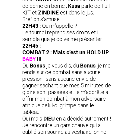
de borne en borne ,
Kusa
parle de Full
KIT et
ZINDINE
est dans le jus.
Bref on s’amuse.
22H43 :
Qui m’appelle ?
Le tournoi reprend ses droits et il
semble que je doive me présenter.
22H45 :
COMBAT 2 : Mais c’est un HOLD UP
BABY
!!!
Du
Bonus
je vous dis, du
Bonus
, je me
rends sur ce combat sans aucune
pression , sans aucune envie de
gagner sachant que mes 5 minutes de
gloire sont passées et je m’apprête à
offrir mon combat à mon adversaire
afin que celui-ci grimpe dans le
tableau.
Oui mais
DIEU
en a décidé autrement !
Je rencontre un gars chauve qui a
oublié son sourire au vestiaire, on ne