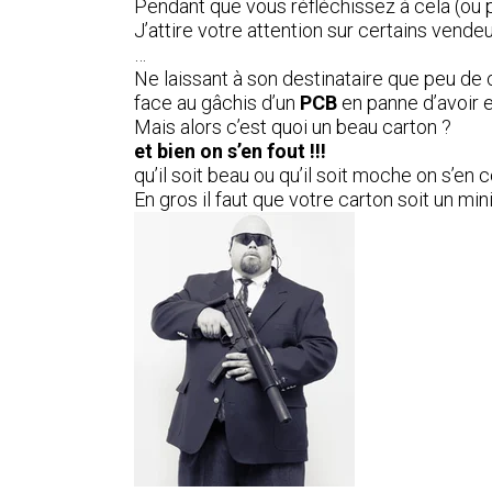
Pendant que vous réfléchissez à cela (ou 
J’attire votre attention sur certains vend
…
Ne laissant à son destinataire que peu de
face au gâchis d’un
PCB
en panne d’avoir e
Mais alors c’est quoi un beau carton ?
et bien on s’en fout !!!
qu’il soit beau ou qu’il soit moche on s’en c
En gros il faut que votre carton soit un m