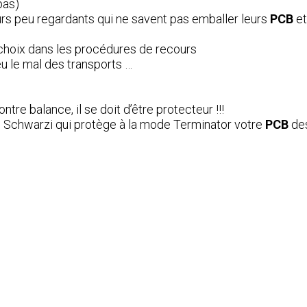
pas)
eurs peu regardants qui ne savent pas emballer leurs
PCB
et
 choix dans les procédures de recours
u le mal des transports …
ontre balance, il se doit d’être protecteur !!!
ini Schwarzi qui protège à la mode Terminator votre
PCB
des