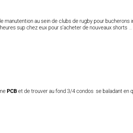
de manutention au sein de clubs de rugby pour bucherons in
s heures sup chez eux pour s’acheter de nouveaux shorts …
 une
PCB
et de trouver au fond 3/4 condos se baladant en 