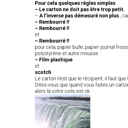
Pour cela quelques règles simples
– Le carton ne doit pas être trop petit.
–
A l’inverse pas démesuré non plus
, c
– Rembourré !!
– Rembourré !!
et
– Rembourré !!
pour cela, papier bulle, papier journal fro
polystyrène et autre mousse.
– Film plastique
et
scotch
Le carton n’est que le récipient, il faut qu
Dites-vous que quand vous faites un carton 
alors là votre colis est ok.