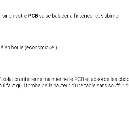
ar sinon votre
PCB
va se balader à l’intérieur et s’abîmer
issé en boule (économique )
e l’isolation intérieure maintienne le PCB et absorbe les cho
il faut qu’il tombe de la hauteur d’une table sans souffrir 