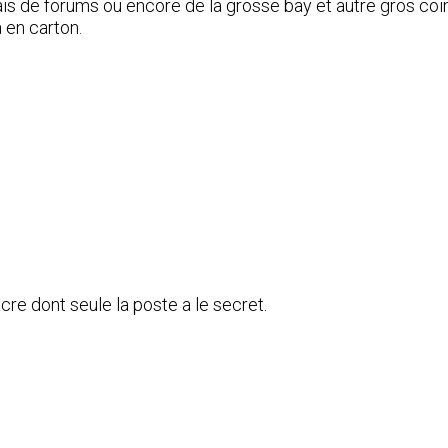
ais de forums ou encore de la grosse bay et autre gros coi
 en carton.
acre dont seule la poste a le secret.