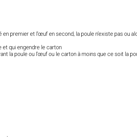
é en premier et l’œuf en second, la poule n’existe pas ou al
e et qui engendre le carton
ant la poule ou l’œuf ou le carton à moins que ce soit la po