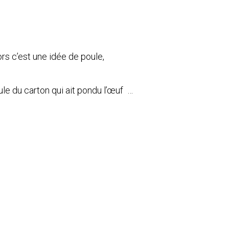
ors c’est une idée de poule,
ule du carton qui ait pondu l’œuf …