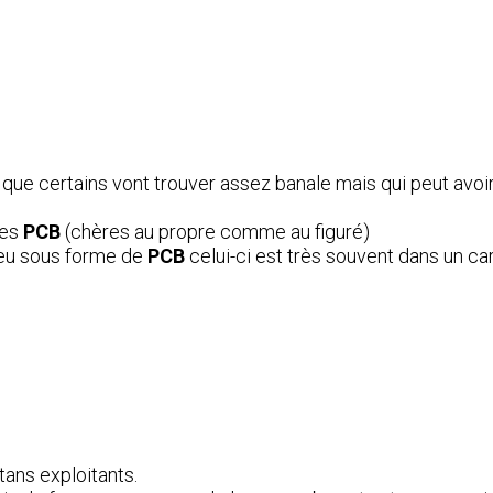
e que certains vont trouver assez banale mais qui peut avoi
res
PCB
(chères au propre comme au figuré)
jeu sous forme de
PCB
celui-ci est très souvent dans un ca
tans exploitants.