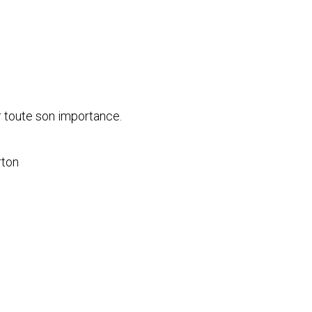
r toute son importance.
rton