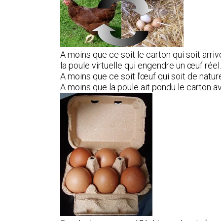
A moins que ce soit le carton qui soit arriv
la poule virtuelle qui engendre un œuf réel.
A moins que ce soit l’œuf qui soit de natur
A moins que la poule ait pondu le carton av