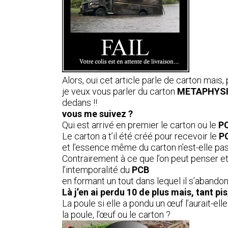
Alors, oui cet article parle de carton mais,
je veux vous parler du carton
METAPHYS
dedans !!
vous me suivez ?
Qui est arrivé en premier le carton ou le
P
Le carton a t’il été créé pour recevoir le
P
et l’essence même du carton n’est-elle pa
Contrairement à ce que l’on peut penser et
l’intemporalité du
PCB
en formant un tout dans lequel il s’abando
Là j’en ai perdu 10 de plus mais, tant pi
La poule si elle a pondu un œuf l’aurait-el
la poule, l’œuf ou le carton ?