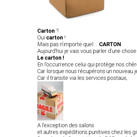
Carton
?
Oui
carton
!
Mais pas n’importe quel …
CARTON
.
Aujourd’hui je vais vous parler d’une chos
Le carton !
En l’occurrence celui qui protège nos chè
Car lorsque nous récupérons un nouveau 
Car il transite via les services postaux,
A l’exception des salons
et autres expéditions punitives chez les gi