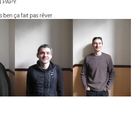
 PAPY.
 ben ça fait pas rêver .