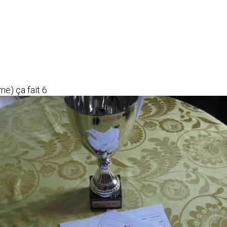
me) ça fait 6