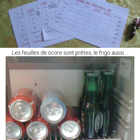
Les feuilles de score sont prêtes, le frigo aussi …