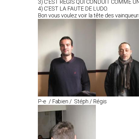
3) C’EST REGIS QUI CONDUIT COMME UN
4) C’EST LA FAUTE DE LUDO.
Bon vous voulez voir la tête des vainqueurs
P-e / Fabien / Stéph / Régis