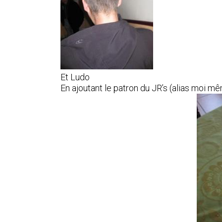
Et Ludo
En ajoutant le patron du JR’s (alias moi mê