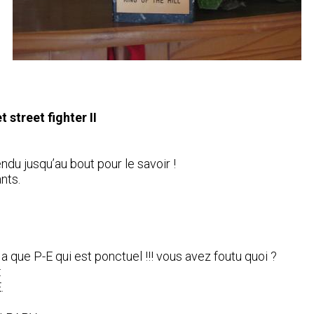
t street fighter II
ndu jusqu’au bout pour le savoir !
nts.
y a que P-E qui est ponctuel !!! vous avez foutu quoi ?
:
.