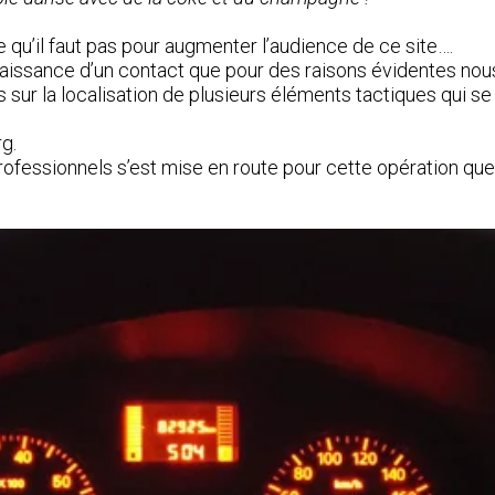
qu’il faut pas pour augmenter l’audience de ce site….
connaissance d’un contact que pour des raisons évidentes no
 sur la localisation de plusieurs éléments tactiques qui se
g.
rofessionnels s’est mise en route pour cette opération 