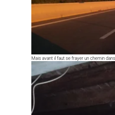
Mais avant il faut se frayer un chemin dan