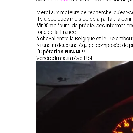
Merci aux moteurs de recherche, qu’est-ce 
Il y a quelques mois de cela j’ai fait la 
Mr X
m’a fourni de précieuses informations
fond de la France
à cheval entre la Belgique et le Luxembour
Ni une ni deux une équipe composée de p
l’Opération NINJA !!
Vendredi matin réveil tôt