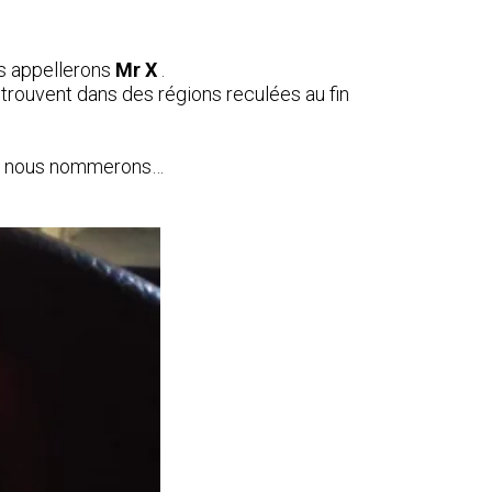
us appellerons
Mr X
.
 trouvent dans des régions reculées au fin
que nous nommerons…