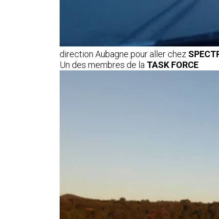
direction Aubagne pour aller chez
SPECT
Un des membres de la
TASK FORCE