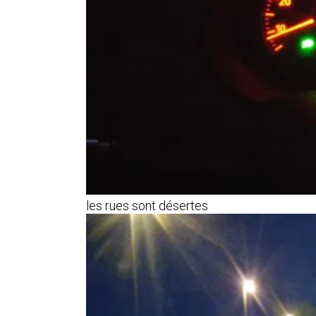
les rues sont désertes