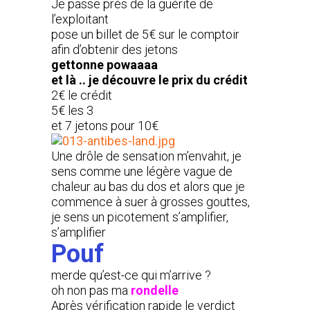
Je passe près de la guérite de
l’exploitant
pose un billet de 5€ sur le comptoir
afin d’obtenir des jetons
gettonne powaaaa
et là .. je découvre le prix du crédit
2€ le crédit
5€ les 3
et 7 jetons pour 10€
Une drôle de sensation m’envahit, je
sens comme une légère vague de
chaleur au bas du dos et alors que je
commence à suer à grosses gouttes,
je sens un picotement s’amplifier,
s’amplifier
Pouf
merde qu’est-ce qui m’arrive ?
oh non pas ma
rondelle
Après vérification rapide le verdict