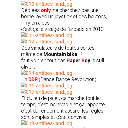
Dédiées
only
, ne cherchez pas une
borne avec un joystick et des boutons,
il n’y en a pas
c’est ça le visage de l’arcade en 2013.
Des simulateurs de toutes sortes,
même de
Mountain bike
!!!
faut voir, en tout cas
P
aper
B
oy
is still
alive …
Un
DDR
(Dance Dance Révolution)
Et du jeu de palet, ça marche tout le
temps, c’est increvable et ça rapporte,
c’est du rendement assuré, les règles
sont simples et c’est convivial.