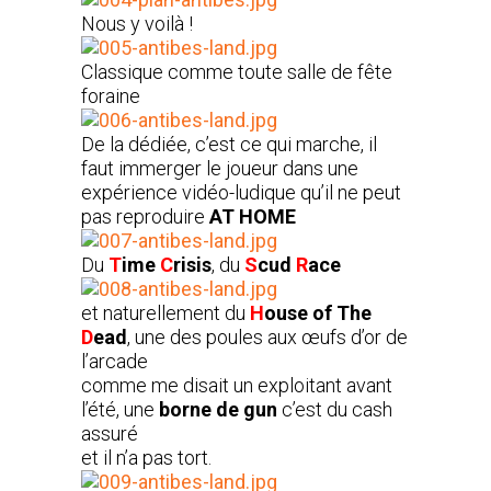
Nous y voilà !
Classique comme toute salle de fête
foraine
De la dédiée, c’est ce qui marche, il
faut immerger le joueur dans une
expérience vidéo-ludique qu’il ne peut
pas reproduire
AT HOME
Du
T
ime
C
risis
, du
S
cud
R
ace
et naturellement du
H
ouse of The
D
ead
, une des poules aux œufs d’or de
l’arcade
comme me disait un exploitant avant
l’été, une
borne de gun
c’est du cash
assuré
et il n’a pas tort.