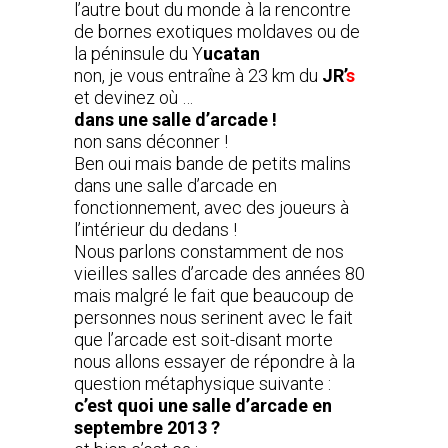
l’autre bout du monde à la rencontre
de bornes exotiques moldaves ou de
la péninsule du Y
ucatan
non, je vous entraîne à 23 km du
JR’
s
et devinez où …
dans une salle d’arcade !
non sans déconner !
Ben oui mais bande de petits malins
dans une salle d’arcade en
fonctionnement, avec des joueurs à
l’intérieur du dedans !
Nous parlons constamment de nos
vieilles salles d’arcade des années 80
mais malgré le fait que beaucoup de
personnes nous serinent avec le fait
que l’arcade est soit-disant morte
nous allons essayer de répondre à la
question métaphysique suivante :
c’est quoi une salle d’arcade en
septembre 2013 ?