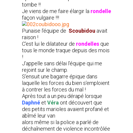
tombe !!
Je viens de me faire élargir la
rondelle
façon vulgaire !!!
Punaise l’équipe de
Scoubidou
avait
raison !
C’est lui le dilatateur de
rondelles
que
tous le monde traque depuis des mois
!
J’appelle sans délai l’équipe qui me
rejoint sur le champ.
S’ensuit une bagarre épique dans
laquelle les forces du bien s’emploient
à contrer les forces du mal !
Après tout a un peu dérapé lorsque
Daphné
et
Véra
ont découvert que
des petits marioles avaient profané et
abîmé leur van
alors même si la police a parlé de
déchaînement de violence incontrôlée