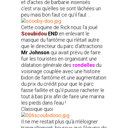
et d’actes de barbarie insensés
c’est vrai qu’elles se sont lâchées un
peu mais bon faut ce qu’il faut …
Cette coquine de Rick nous l’a joué
Scoubidou
END
en enlevant le
masque du fantôme qui n’était autre
que le directeur du parc d’attractions
Mr Johnson
qui avait prévu de faire
fuir les touristes en organisant une
dilatation générale des
rondelles
du
voisinage couplée avec une histoire
bidon de fantôme et une augmentation
du prix du crédit pour que le parc
fasse faillite et qu’il puisse racheter le
tout à bas prix afin de faire une marina
les pieds dans l’eau !
Classique quoi
Il ne me restait plus qu’à m’éloigner
tranquillement, heureux que l’équipe de