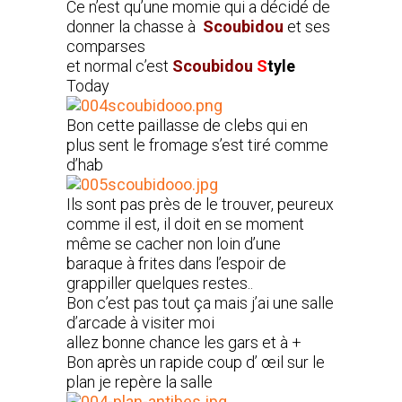
Ce n’est qu’une momie qui a décidé de
donner la chasse à
Scoubidou
et ses
comparses
et normal c’est
Scoubidou
S
tyle
Today
Bon cette paillasse de clebs qui en
plus sent le fromage s’est tiré comme
d’hab
Ils sont pas près de le trouver, peureux
comme il est, il doit en se moment
même se cacher non loin d’une
baraque à frites dans l’espoir de
grappiller quelques restes..
Bon c’est pas tout ça mais j’ai une salle
d’arcade à visiter moi
allez bonne chance les gars et à +
Bon après un rapide coup d’ œil sur le
plan je repère la salle