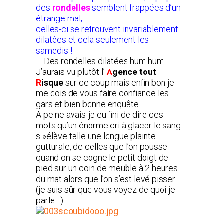
des
rondelles
semblent frappées d’un
étrange mal,
celles-ci se retrouvent invariablement
dilatées et cela seulement les
samedis !
– Des rondelles dilatées hum hum…
J’aurais vu plutôt l’
A
gence tout
R
isque
sur ce coup mais enfin bon je
me dois de vous faire confiance les
gars et bien bonne enquête..
A peine avais-je eu fini de dire ces
mots qu’un énorme cri à glacer le sang
s »élève telle une longue plainte
gutturale, de celles que l’on pousse
quand on se cogne le petit doigt de
pied sur un coin de meuble à 2 heures
du mat alors que l’on s’est levé pisser.
(je suis sûr que vous voyez de quoi je
parle…)