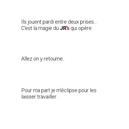
Ils jouent pardi entre deux prises…
C’est la magie du
JR’
s
qui opère.
Allez on y retourne..
Pour ma part je m’éclipse pour les
laisser travailler.