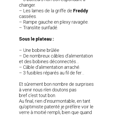
changer.
– Les lames de la griffe de
Freddy
cassées.
– Rampe gauche en plexy ravagée.
– Translite sunfadé.
Sous le plateau :
– Une bobine brûlée
– De nombreux câbles d’alimentation
et des bobines déconnectés…
– Câble d’alimentation arraché.
– 3 fusibles réparés au fil de fer…
Et sûrement bon nombre de surprises
à venir nous n’en doutons pas
bref c’est tout bon.
Au final, rien d’insurmontable, en tant
qu’optimiste patenté je préfère voir le
verre à moitié rempli, bien que quand