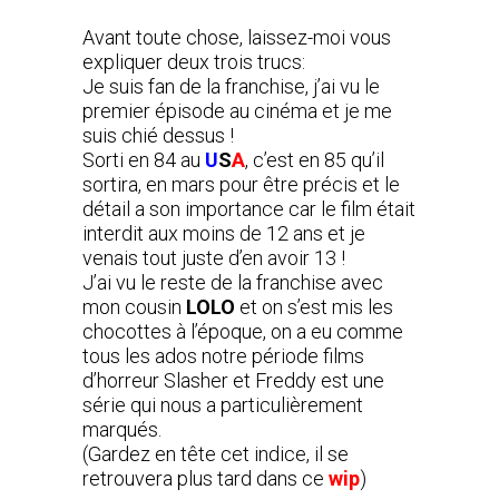
Avant toute chose, laissez-moi vous
expliquer deux trois trucs:
Je suis fan de la franchise, j’ai vu le
premier épisode au cinéma et je me
suis chié dessus !
Sorti en 84 au
U
S
A
, c’est en 85 qu’il
sortira, en mars pour être précis et le
détail a son importance car le film était
interdit aux moins de 12 ans et je
venais tout juste d’en avoir 13 !
J’ai vu le reste de la franchise avec
mon cousin
LOLO
et on s’est mis les
chocottes à l’époque, on a eu comme
tous les ados notre période films
d’horreur Slasher et Freddy est une
série qui nous a particulièrement
marqués.
(Gardez en tête cet indice, il se
retrouvera plus tard dans ce
wip
)