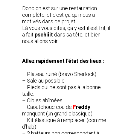
Donc on est sur une restauration
complète, et c’est ça qui nous a
motivés dans ce projet.
Là vous vous dites, ça y est il est frit, il
a fait
pschiiit
dans sa tête, et bien
nous allons voir.
Allez rapidement l’état des lieux :
– Plateau ruiné (bravo Sherlock).
– Sale au possible.
– Pieds qui ne sont pas à la bonne
taille.
– Cibles abîmées.
– Caoutchouc cou de
F
reddy
manquant (un grand classique)
– Kit élastique à remplacer. (comme
d’hab)
– 3 batteurs non correspondant à