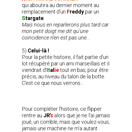
qui aboutira au dernier moment au
remplacement d’un
F
reddy
par un
S
targate
.
Mais nous en reparlerons plus tard car
mon petit doigt me dit qu’une
coïncidence n’en est pas une…
5)
Celui-là !
Pour la petite histoire, il fait partie d’un
lot récupéré par un ami marseillais et il
viendrait d’
It
al
ie
tout en bas, pour être
précis, au niveau du talon de la botte.
C’est ce que nous verrons…
Pour compléter l’histoire, ce flipper
rentre au
JR’
s
alors que je ne l’ai jamais
joué, un comble, mais que voulez-vous,
jamais une machine ne m’a autant