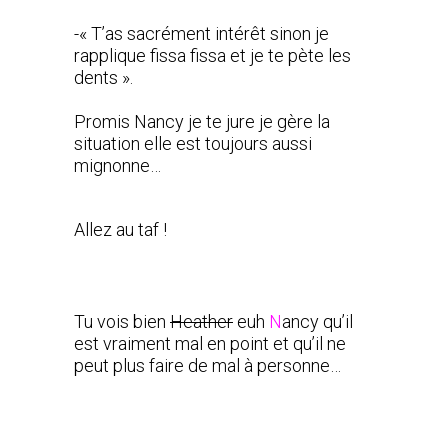
-« T’as sacrément intérêt sinon je
rapplique fissa fissa et je te pète les
dents ».
Promis Nancy je te jure je gère la
situation elle est toujours aussi
mignonne…
Allez au taf !
Tu vois bien
Heather
euh
N
ancy qu’il
est vraiment mal en point et qu’il ne
peut plus faire de mal à personne…