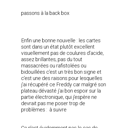
passons à la back box
Enfin une bonne nouvelle : les cartes
sont dans un état plutôt excellent
visuellement pas de coulures d’acide,
assez brillantes, pas du tout
massacrées ou rafistolées ou
bidouillées c’est un très bon signe et
c’est une des raisons pour lesquelles
j’ai récupéré ce Freddy car malgré son
plateau dévasté j’ai bon espoir sur la
partie électronique, qui j’espère ne
devrait pas me poser trop de
problèmes : à suivre
Ce n’est évidemment pas le cas de