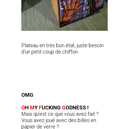
Plateau en très bon état, juste besoin
d’un petit coup de chiffon…
OMG
O
H
M
Y
F
UCKING
G
ODNESS !
Mais qu’est ce que vous avez fait ?
Vous avez joué avec des billes en
papier de verre ?