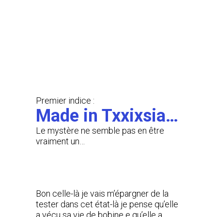
Premier indice :
Made in Txxixsia…
Le mystère ne semble pas en être
vraiment un…
Bon celle-là je vais m’épargner de la
tester dans cet état-là je pense qu’elle
a vécu sa vie de bobine e qu’elle a