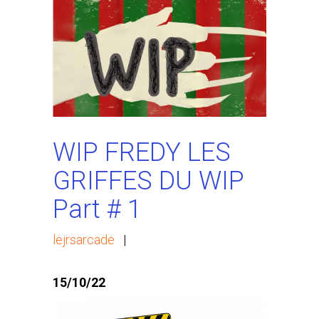
WIP FREDY LES
GRIFFES DU WIP
Part # 1
lejrsarcade
|
15/10/22