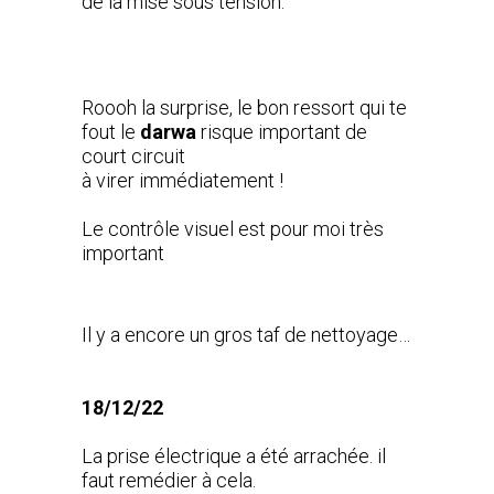
de la mise sous tension.
Roooh la surprise, le bon ressort qui te
fout le
darwa
risque important de
court circuit
à virer immédiatement !
Le contrôle visuel est pour moi très
important
Il y a encore un gros taf de nettoyage…
18/12/22
La prise électrique a été arrachée. il
faut remédier à cela.