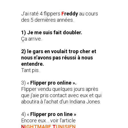
J’ai raté 4 flippers
F
reddy
au cours
des 5 dernières années.
1)
Je me suis fait doubler.
Ça arrive.
2) le gars en voulait trop cher et
nous n’avons pas réussi à nous
entendre.
Tant pis.
3) «
Flipper pro online ».
Flipper vendu quelques jours après
que j’aie pris contact avec eux et qui
aboutira à l’achat d’un Indiana Jones.
4) «
Flipper pro on line »
Encore eux… voir l’article
N
IGHTMARE
T
UNISIEN