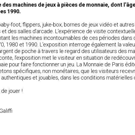
e des machines de jeux à pièces de monnaie, dont l’âge d
ées 1990.
baby-foot, flippers, juke-box, bornes de jeux vidéo et autr
 et des salles d’arcade. L’expérience de visite contextuelle
tant les machines incontournables de ces périodes dans 
 1980 et 1990. L’exposition interroge également la valeur 
’argent de poche à travers le regard des utilisateurs des 
aconte, l’exposition met le visiteur en situation de redécou
nnaie pour faire fonctionner un jeu. La Monnaie de Paris édi
etons spécifiques, non monétaires, que les visiteurs recev
authentiques et jouables, dans les conditions matérielles d
de jouer !
aliffi