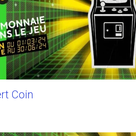
rt Coin