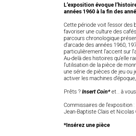
L’exposition évoque l’histoir
années 1960 à la fin des ann
Cette période voit l’essor des 
favoriser une culture des cafés
parcours chronologique présen
d’arcade des années 1960, 1970,
particulièrement l’accent sur l
Au-delà des histoires qu’elle r
l’utilisation de la pièce de mo
une série de pièces de jeu ou j
activer les machines d’époque, 
Prêts ?
Insert Coin*
et… à vous 
Commissaires de l’exposition :
Jean-Baptiste Clais et Nicolas G
*Insérez une pièce