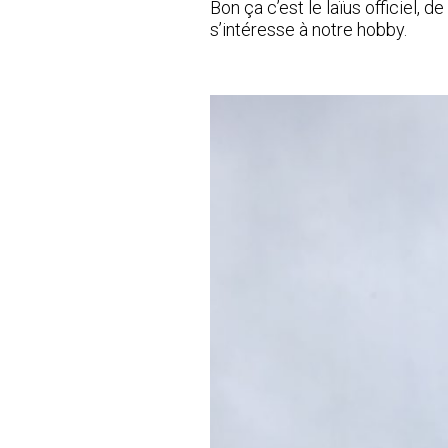
Bon ça c’est le laïus officiel, 
s’intéresse à notre hobby.