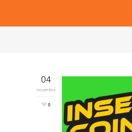
04
novembre
0