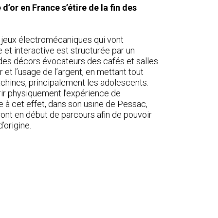
’or en France s’étire de la fin des
es jeux électromécaniques qui vont
 et interactive est structurée par un
des décors évocateurs des cafés et salles
et l’usage de l’argent, en mettant tout
machines, principalement les adolescents.
vrir physiquement l’expérience de
te à cet effet, dans son usine de Pessac,
ront en début de parcours afin de pouvoir
’origine.