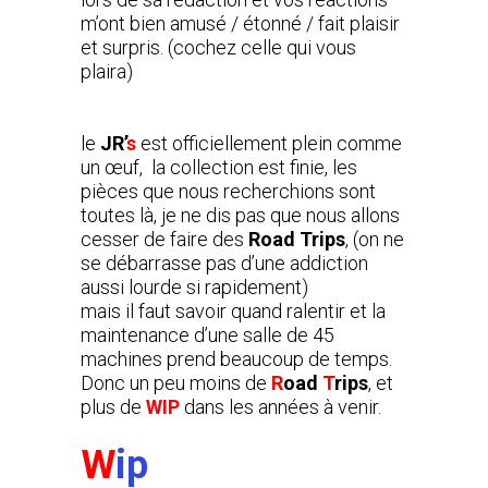
m’ont bien amusé / étonné / fait plaisir
et surpris. (cochez celle qui vous
plaira)
le
JR’
s
est officiellement plein comme
un œuf, la collection est finie, les
pièces que nous recherchions sont
toutes là, je ne dis pas que nous allons
cesser de faire des
Road Trips
, (on ne
se débarrasse pas d’une addiction
aussi lourde si rapidement)
mais il faut savoir quand ralentir et la
maintenance d’une salle de 45
machines prend beaucoup de temps.
Donc un peu moins de
R
oad
T
rips
, et
plus de
WIP
dans les années à venir.
W
ip