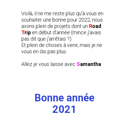
Voilà, il ne me reste plus qu’à vous en
souhaiter une bonne pour 2022, nous
avons plein de projets dont un
R
oad
T
rip
en début d’année (mince j’avais
pas dit que j’arrêtais ?)
Et plein de choses à venir, mais je ne
vous en dis pas plus.
Allez je vous laisse avec
S
amantha
Bonne année
2021