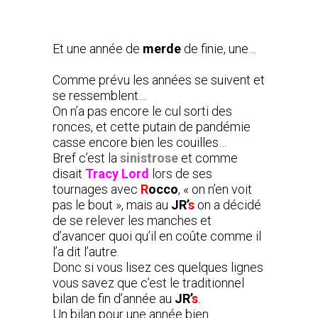
Et une année de
merde
de finie, une…
Comme prévu les années se suivent et
se ressemblent…
On n’a pas encore le cul sorti des
ronces, et cette putain de pandémie
casse encore bien les couilles…
Bref c’est la
sinistrose
et comme
disait
Tracy Lord
lors de ses
tournages avec
R
occo
, « on n’en voit
pas le bout », mais au
JR’
s
on a décidé
de se relever les manches et
d’avancer quoi qu’il en coûte comme il
l’a dit l’autre.
Donc si vous lisez ces quelques lignes
vous savez que c’est le traditionnel
bilan de fin d’année au
JR’
s
.
Un bilan pour une année bien