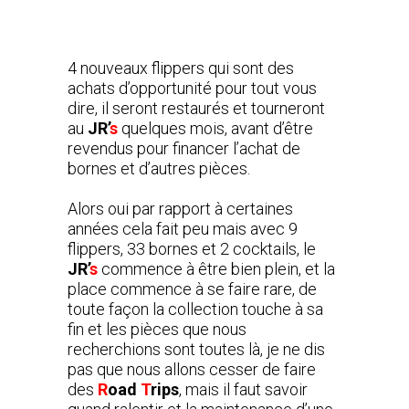
4 nouveaux flippers qui sont des
achats d’opportunité pour tout vous
dire, il seront restaurés et tourneront
au
JR’
s
quelques mois, avant d’être
revendus pour financer l’achat de
bornes et d’autres pièces.
Alors oui par rapport à certaines
années cela fait peu mais avec 9
flippers, 33 bornes et 2 cocktails, le
JR’
s
commence à être bien plein, et la
place commence à se faire rare, de
toute façon la collection touche à sa
fin et les pièces que nous
recherchions sont toutes là, je ne dis
pas que nous allons cesser de faire
des
R
oad
T
rips
, mais il faut savoir