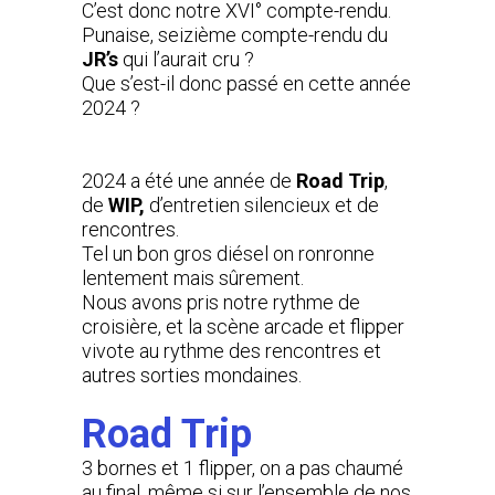
C’est donc notre XVI° compte-rendu.
Punaise, seizième compte-rendu du
JR’s
qui l’aurait cru ?
Que s’est-il donc passé en cette année
2024 ?
2024 a été une année de
Road Trip
,
de
WIP,
d’entretien silencieux et de
rencontres.
Tel un bon gros diésel on ronronne
lentement mais sûrement.
Nous avons pris notre rythme de
croisière, et la scène arcade et flipper
vivote au rythme des rencontres et
autres sorties mondaines.
Road Trip
3 bornes et 1 flipper, on a pas chaumé
au final, même si sur l’ensemble de nos